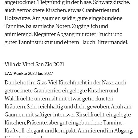
angetrocknet. Tiefgründig in der Nase, Schwarzkirsche,
auch getrocknete Kirschen, etwas Cranberries und
Holzwürze. Am gaumen seidig, gute eingebundene
Tannine, balsamische Noten. Zugänglich und
animierend. Eleganter Abgang mit roter Frucht und
guter Tanninstruktur und einem Hauch Bittermandel.
Villa da Vinci San Zio 2021
17.5 Punkte
2023 bis 2027
Dunkelrot im Glas. Viel Kirschfrucht in der Nase, auch
getrocknete Cranberries, eingelegte Kirschen und
Waldfrüchte untermalt mit etwas getrockneten
Kräutern. Sehr reichhaltig und dicht gewoben. Acuh am
Gaumen mit saftiger, intensver Kirschfrucht, eingelegte
Kirschen, Präsente, aber gut eingebundene Tannine.
Kraftvoll, elegant und kompakt. Animierend im Abgang,