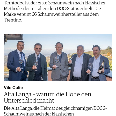
Terntodoc ist der erste Schaumwein nach klassischer
Methode, der in Italien den DOC-Status erhielt. Die
Marke vereint 66 Schaumweinhersteller aus dem
Trentino.
Vite Colte
Alta Langa – warum die Höhe den
Unterschied macht
Die Alta Langa, die Heimat des gleichnamigen DOCG-
Schaumweines nach der klassischen