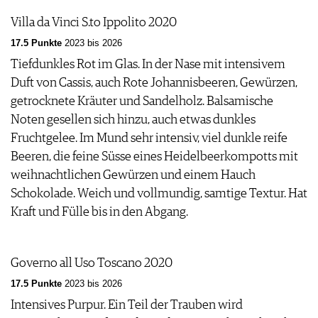
Villa da Vinci S.to Ippolito 2020
17.5 Punkte
2023 bis 2026
Tiefdunkles Rot im Glas. In der Nase mit intensivem
Duft von Cassis, auch Rote Johannisbeeren, Gewürzen,
getrocknete Kräuter und Sandelholz. Balsamische
Noten gesellen sich hinzu, auch etwas dunkles
Fruchtgelee. Im Mund sehr intensiv, viel dunkle reife
Beeren, die feine Süsse eines Heidelbeerkompotts mit
weihnachtlichen Gewürzen und einem Hauch
Schokolade. Weich und vollmundig, samtige Textur. Hat
Kraft und Fülle bis in den Abgang.
Governo all Uso Toscano 2020
17.5 Punkte
2023 bis 2026
Intensives Purpur. Ein Teil der Trauben wird