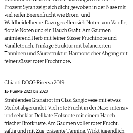
Prozent Syrah zeigt sich dicht gewoben in der Nase mit
viel reifer Beerenfrucht wie Brom- und
Waldheidelbeere. Dazu gesellen sich Noten von Vanille,
florale Noten und ein Hauch Grafit. Am Gaumen
animierend Herb mit feiner Süsser Fruchtnote und
Vanilletouch. Trinkige Struktur mit balancierten
Tanninen und Säurestruktur. Harmonsicher Abgang mit
feiner süsser roter Fruchtnote.
Chianti DOCG Riserva 2019
16 Punkte
2023 bis 2028
Strahlendes Granatrot im Glas. Sangiovese mit etwas
Merlot abgerundet. Viel rote Frucht in der Nase, intensiv
und sehr klar. Delikate Holznote mit einem Hauch
frischer Brotkruste. Am Gaumen voller roter Frucht,
saftig und mit Zug, präsente Tannine. Wirkt jugendlich