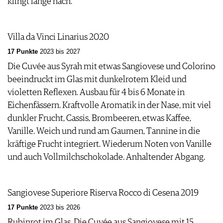
klingt lange nach.
Villa da Vinci Linarius 2020
17 Punkte
2023 bis 2027
Die Cuvée aus Syrah mit etwas Sangiovese und Colorino
beeindruckt im Glas mit dunkelrotem Kleid und
violetten Reflexen. Ausbau für 4 bis 6 Monate in
Eichenfässern. Kraftvolle Aromatik in der Nase, mit viel
dunkler Frucht, Cassis, Brombeeren, etwas Kaffee,
Vanille. Weich und rund am Gaumen, Tannine in die
kräftige Frucht integriert. Wiederum Noten von Vanille
und auch Vollmilchschokolade. Anhaltender Abgang.
Sangiovese Superiore Riserva Rocco di Cesena 2019
17 Punkte
2023 bis 2026
Rubinrot im Glas. Die Cuvée aus Sangiovese mit 15