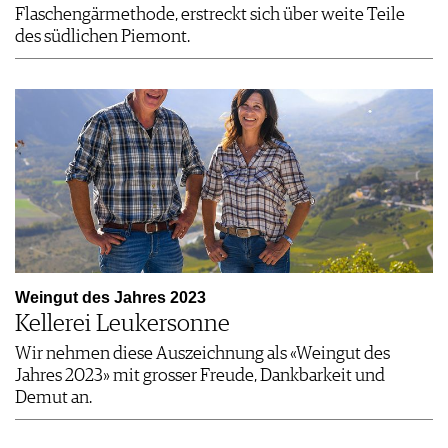
Flaschengärmethode, erstreckt sich über weite Teile
des südlichen Piemont.
Weingut des Jahres 2023
Kellerei Leukersonne
Wir nehmen diese Auszeichnung als «Weingut des
Jahres 2023» mit grosser Freude, Dankbarkeit und
Demut an.