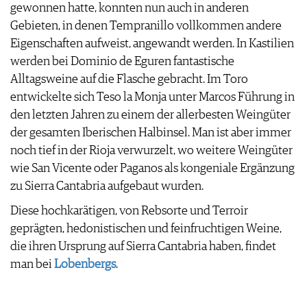
gewonnen hatte, konnten nun auch in anderen
Gebieten, in denen Tempranillo vollkommen andere
Eigenschaften aufweist, angewandt werden. In Kastilien
werden bei Dominio de Eguren fantastische
Alltagsweine auf die Flasche gebracht. Im Toro
entwickelte sich Teso la Monja unter Marcos Führung in
den letzten Jahren zu einem der allerbesten Weingüter
der gesamten Iberischen Halbinsel. Man ist aber immer
noch tief in der Rioja verwurzelt, wo weitere Weingüter
wie San Vicente oder Paganos als kongeniale Ergänzung
zu Sierra Cantabria aufgebaut wurden.
Diese hochkarätigen, von Rebsorte und Terroir
geprägten, hedonistischen und feinfruchtigen Weine,
die ihren Ursprung auf Sierra Cantabria haben, findet
man bei
Lobenbergs
.