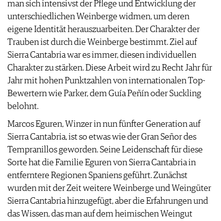
man sich intensivst der Pflege und Entwicklung der
unterschiedlichen Weinberge widmen, um deren
eigene Identität herauszuarbeiten. Der Charakter der
Trauben ist durch die Weinberge bestimmt. Ziel auf
Sierra Cantabria war es immer, diesen individuellen
Charakter zu stärken. Diese Arbeit wird zu Recht Jahr für
Jahr mit hohen Punktzahlen von internationalen Top-
Bewertern wie Parker, dem Guía Peñín oder Suckling
belohnt.
Marcos Eguren, Winzer in nun fünfter Generation auf
Sierra Cantabria, ist so etwas wie der Gran Señor des
Tempranillos geworden. Seine Leidenschaft für diese
Sorte hat die Familie Eguren von Sierra Cantabria in
entferntere Regionen Spaniens geführt. Zunächst
wurden mit der Zeit weitere Weinberge und Weingüter
Sierra Cantabria hinzugefügt, aber die Erfahrungen und
das Wissen, das man auf dem heimischen Weingut