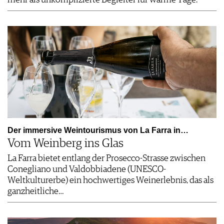
mehr als unkomplizierte Begleiter für warme Tage.
Der immersive Weintourismus von La Farra in…
Vom Weinberg ins Glas
La Farra bietet entlang der Prosecco-Strasse zwischen
Conegliano und Valdobbiadene (UNESCO-
Weltkulturerbe) ein hochwertiges Weinerlebnis, das als
ganzheitliche…