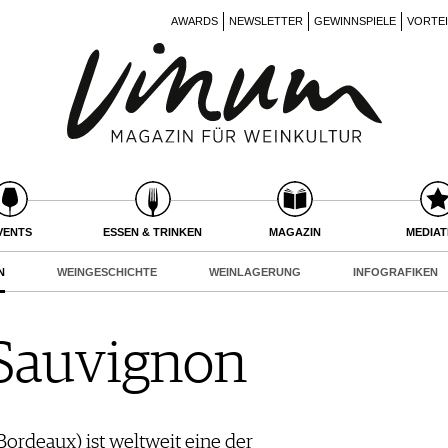
AWARDS
NEWSLETTER
GEWINNSPIELE
VORTE
VENTS
ESSEN & TRINKEN
MAGAZIN
MEDIA
N
WEINGESCHICHTE
WEINLAGERUNG
INFOGRAFIKEN
Sauvignon
Bordeaux) ist weltweit eine der