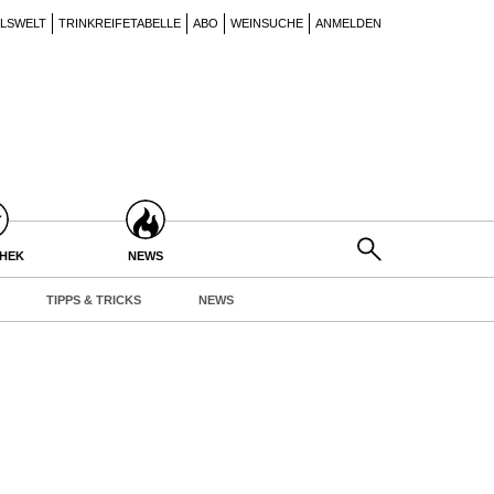
ILSWELT
TRINKREIFETABELLE
ABO
WEINSUCHE
ANMELDEN
THEK
NEWS
TIPPS & TRICKS
NEWS