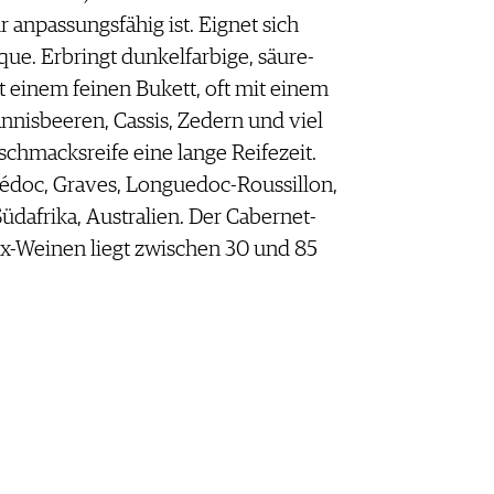
r anpassungsfähig ist. Eignet sich
ue. Erbringt dunkelfarbige, säure-
 einem feinen Bukett, oft mit einem
nisbeeren, Cassis, Zedern und viel
schmacksreife eine lange Reifezeit.
édoc, Graves, Longuedoc-Roussillon,
Südafrika, Australien. Der Cabernet-
x-Weinen liegt zwischen 30 und 85