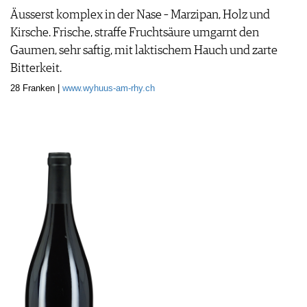
Äusserst komplex in der Nase – Marzipan, Holz und
Kirsche. Frische, straffe Fruchtsäure umgarnt den
Gaumen, sehr saftig, mit laktischem Hauch und zarte
Bitterkeit.
28 Franken |
www.wyhuus-am-rhy.ch