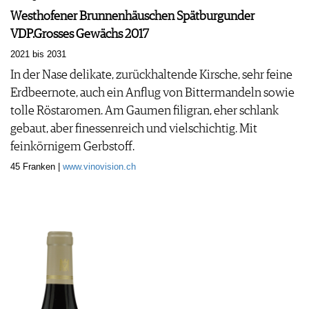
Westhofener Brunnenhäuschen Spätburgunder
VDP.Grosses Gewächs 2017
2021 bis 2031
In der Nase delikate, zurückhaltende Kirsche, sehr feine
Erdbeernote, auch ein Anflug von Bittermandeln sowie
tolle Röstaromen. Am Gaumen filigran, eher schlank
gebaut, aber finessenreich und vielschichtig. Mit
feinkörnigem Gerbstoff.
45 Franken |
www.vinovision.ch