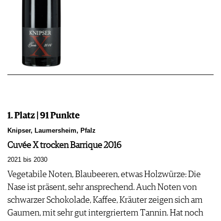
1. Platz | 91 Punkte
Knipser, Laumersheim, Pfalz
Cuvée X trocken Barrique 2016
2021 bis 2030
Vegetabile Noten, Blaubeeren, etwas Holzwürze: Die
Nase ist präsent, sehr ansprechend. Auch Noten von
schwarzer Schokolade, Kaffee, Kräuter zeigen sich am
Gaumen, mit sehr gut intergriertem Tannin. Hat noch