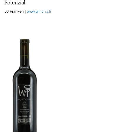
Potenzial.
58 Franken |
www.ullrich.ch