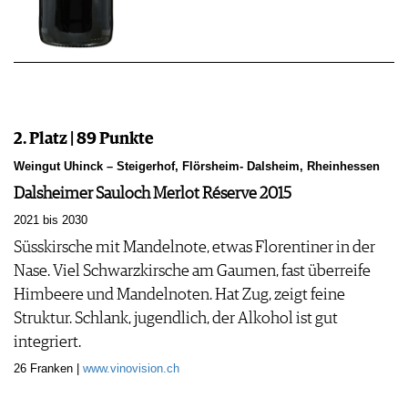
2. Platz | 89 Punkte
Weingut Uhinck – Steigerhof, Flörsheim- Dalsheim, Rheinhessen
Dalsheimer Sauloch Merlot Réserve 2015
2021 bis 2030
Süsskirsche mit Mandelnote, etwas Florentiner in der
Nase. Viel Schwarzkirsche am Gaumen, fast überreife
Himbeere und Mandelnoten. Hat Zug, zeigt feine
Struktur. Schlank, jugendlich, der Alkohol ist gut
integriert.
26 Franken |
www.vinovision.ch