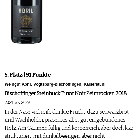
5. Platz | 91 Punkte
Weingut Abril, Vogtsburg-Bischoffingen, Kaiserstuhl
Bischoffinger Steinbuck Pinot Noir Zeit trocken 2018
2021 bis 2029
In der Nase viel reife dunkle Frucht, dazu Schwarzbrot
und Wachholder, präsentes, aber gut eingebundenes
Holz. Am Gaumen füllig und körperreich, aber doch klar
strukturiert, mit dunkelbeerigen, aber nicht