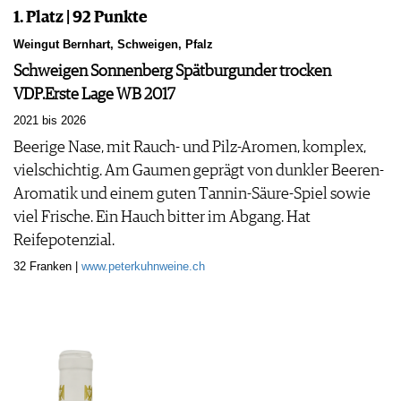
1. Platz | 92 Punkte
Weingut Bernhart, Schweigen, Pfalz
Schweigen Sonnenberg Spätburgunder trocken
VDP.Erste Lage WB 2017
2021 bis 2026
Beerige Nase, mit Rauch- und Pilz-Aromen, komplex,
vielschichtig. Am Gaumen geprägt von dunkler Beeren-
Aromatik und einem guten Tannin-Säure-Spiel sowie
viel Frische. Ein Hauch bitter im Abgang. Hat
Reifepotenzial.
32 Franken |
www.peterkuhnweine.ch