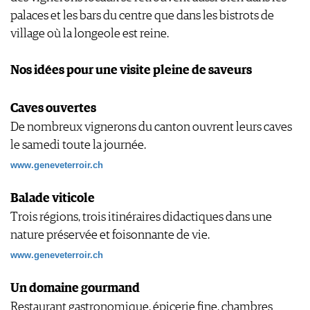
palaces et les bars du centre que dans les bistrots de
village où la longeole est reine.
Nos idées pour une visite pleine de saveurs
Caves ouvertes
De nombreux vignerons du canton ouvrent leurs caves
le samedi toute la journée.
www.geneveterroir.ch
Balade viticole
Trois régions, trois itinéraires didactiques dans une
nature préservée et foisonnante de vie.
www.geneveterroir.ch
Un domaine gourmand
Restaurant gastronomique, épicerie fine, chambres