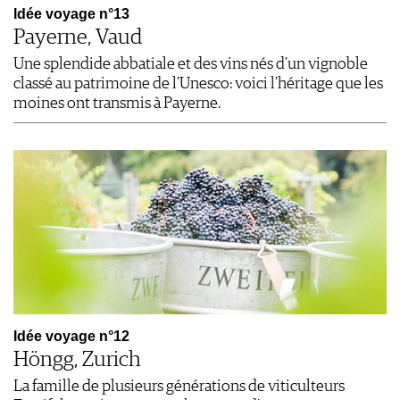
Idée voyage n°13
Payerne, Vaud
Une splendide abbatiale et des vins nés d’un vignoble
classé au patrimoine de l’Unesco: voici l’héritage que les
moines ont transmis à Payerne.
Idée voyage n°12
Höngg, Zurich
La famille de plusieurs générations de viticulteurs