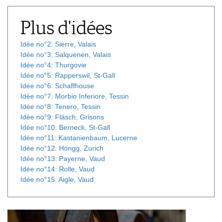
Plus d'idées
Idée no°2: Sierre, Valais
Idée no°3: Salquenen, Valais
Idée no°4: Thurgovie
Idée no°5: Rapperswil, St-Gall
Idée no°6: Schaffhouse
Idée no°7: Morbio Inferiore, Tessin
Idée no°8: Tenero, Tessin
Idée no°9: Fläsch, Grisons
Idée no°10: Berneck, St-Gall
Idée no°11: Kastanienbaum, Lucerne
Idée no°12: Höngg, Zurich
Idée no°13: Payerne, Vaud
Idée no°14: Rolle, Vaud
Idée no°15: Aigle, Vaud