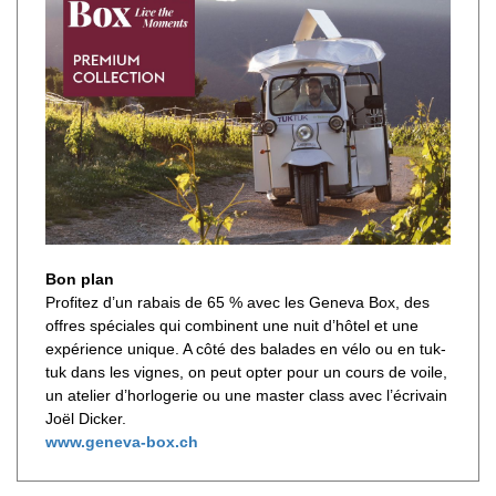
Bon plan
Profitez d’un rabais de 65 % avec les Geneva Box, des
offres spéciales qui combinent une nuit d’hôtel et une
expérience unique. A côté des balades en vélo ou en tuk-
tuk dans les vignes, on peut opter pour un cours de voile,
un atelier d’horlogerie ou une master class avec l’écrivain
Joël Dicker.
www.geneva-box.ch