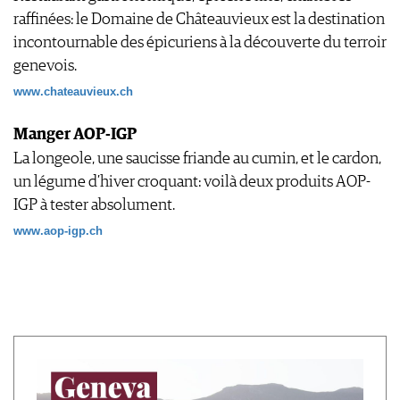
raffinées: le Domaine de Châteauvieux est la destination
incontournable des épicuriens à la découverte du terroir
genevois.
www.chateauvieux.ch
Manger AOP-IGP
La longeole, une saucisse friande au cumin, et le cardon,
un légume d’hiver croquant: voilà deux produits AOP-
IGP à tester absolument.
www.aop-igp.ch