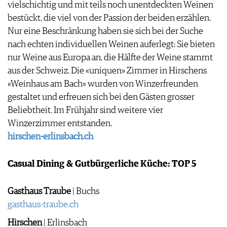
vielschichtig und mit teils noch unentdeckten Weinen
bestückt, die viel von der Passion der beiden erzählen.
Nur eine Beschränkung haben sie sich bei der Suche
nach echten individuellen Weinen auferlegt: Sie bieten
nur Weine aus Europa an, die Hälfte der Weine stammt
aus der Schweiz. Die «uniquen» Zimmer in Hirschens
«Weinhaus am Bach» wurden von Winzerfreunden
gestaltet und erfreuen sich bei den Gästen grosser
Beliebtheit. Im Frühjahr sind weitere vier
Winzerzimmer entstanden.
hirschen-erlinsbach.ch
Casual Dining & Gutbürgerliche Küche: TOP 5
Gasthaus Traube
| Buchs
gasthaus-traube.ch
Hirschen
| Erlinsbach