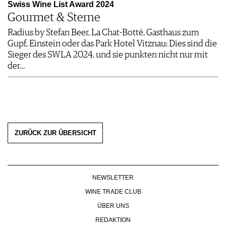
Swiss Wine List Award 2024
Gourmet & Sterne
Radius by Stefan Beer, La Chat-Botté, Gasthaus zum
Gupf, Einstein oder das Park Hotel Vitznau: Dies sind die
Sieger des SWLA 2024, und sie punkten nicht nur mit
der…
ZURÜCK ZUR ÜBERSICHT
NEWSLETTER
WINE TRADE CLUB
ÜBER UNS
REDAKTION