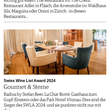
Richtig gut essen: The Restaurant im The Chedi,
Restaurant Adler in Fläsch, die Arvenstube im Waldhaus
Sils, Marguita oder Orsini in Zürich - in diesen
Restaurants…
Swiss Wine List Award 2024
Gourmet & Sterne
Radius by Stefan Beer, La Chat-Botté, Gasthaus zum
Gupf, Einstein oder das Park Hotel Vitznau: Dies sind die
Sieger des SWLA 2024, und sie punkten nicht nur mit