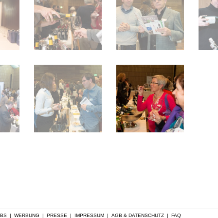
OBS
|
WERBUNG
|
PRESSE
|
IMPRESSUM
|
AGB & DATENSCHUTZ
|
FAQ