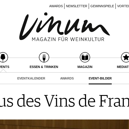
AWARDS
NEWSLETTER
GEWINNSPIELE
VORTE
VENTS
ESSEN & TRINKEN
MAGAZIN
MEDIA
EVENTKALENDER
AWARDS
EVENT-BILDER
s des Vins de Fra