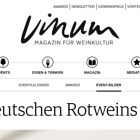
AWARDS
NEWSLETTER
GEWINNSPIELE
VORTE
VENTS
ESSEN & TRINKEN
MAGAZIN
MEDIA
EVENTKALENDER
AWARDS
EVENT-BILDER
eutschen Rotweins