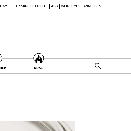
ILSWELT
TRINKREIFETABELLE
ABO
WEINSUCHE
ANMELDEN
THEK
NEWS