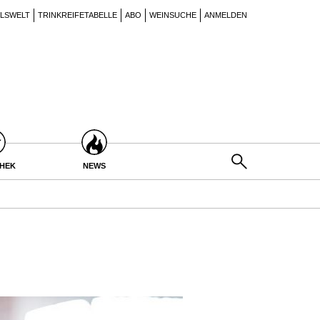
ILSWELT
TRINKREIFETABELLE
ABO
WEINSUCHE
ANMELDEN
THEK
NEWS