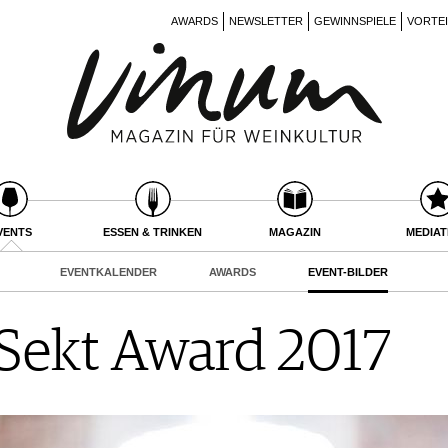
AWARDS
NEWSLETTER
GEWINNSPIELE
VORTE
VENTS
ESSEN & TRINKEN
MAGAZIN
MEDIA
EVENTKALENDER
AWARDS
EVENT-BILDER
Sekt Award 2017