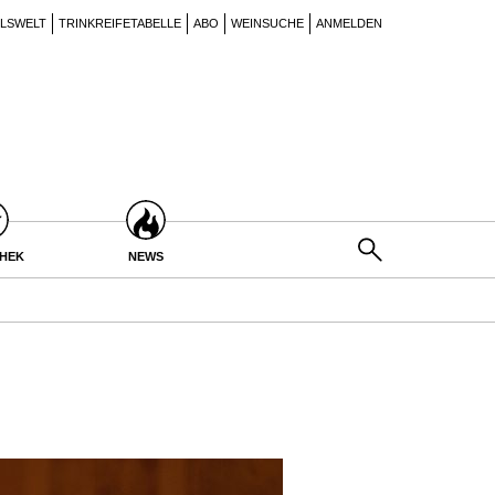
ILSWELT
TRINKREIFETABELLE
ABO
WEINSUCHE
ANMELDEN
THEK
NEWS