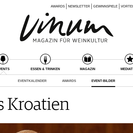
AWARDS
NEWSLETTER
GEWINNSPIELE
VORTE
VENTS
ESSEN & TRINKEN
MAGAZIN
MEDIA
EVENTKALENDER
AWARDS
EVENT-BILDER
s Kroatien