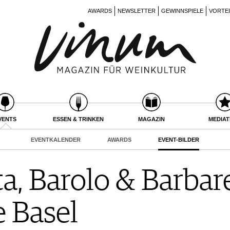
AWARDS
NEWSLETTER
GEWINNSPIELE
VORTE
VENTS
ESSEN & TRINKEN
MAGAZIN
MEDIA
EVENTKALENDER
AWARDS
EVENT-BILDER
a, Barolo & Barbar
 Basel