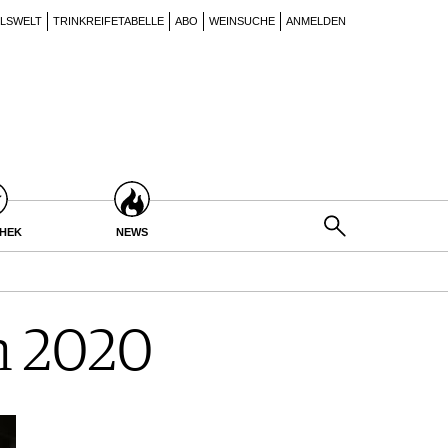
ILSWELT
TRINKREIFETABELLE
ABO
WEINSUCHE
ANMELDEN
THEK
NEWS
n 2020