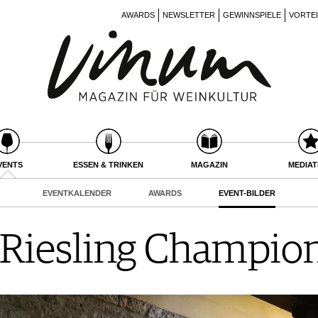
AWARDS
NEWSLETTER
GEWINNSPIELE
VORTE
VENTS
ESSEN & TRINKEN
MAGAZIN
MEDIA
EVENTKALENDER
AWARDS
EVENT-BILDER
Riesling Champio