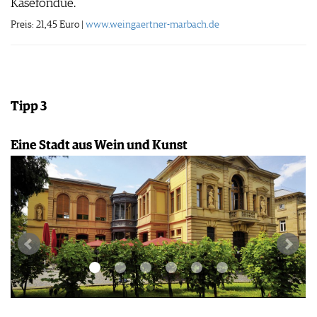
Käsefondue.
Preis: 21,45 Euro |
www.weingaertner-marbach.de
Tipp 3
Eine Stadt aus Wein und Kunst