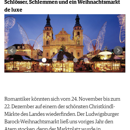
Schlösser, Schlemmen und ein Weihnachtsmarkt
de luxe
Romantiker könnten sich vom 24. November bis zum
22. Dezember auf einem der schönsten Christkindl-
Märkte des Landes wiederfinden. Der Ludwigsburger
Barock-Weihnachtsmarkt ließ uns voriges Jahr den
Atem stocken, denn der Marktplatz wurde in