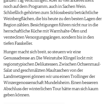
ganzen Tag verschlingen. Aber so viel anderes steht
noch auf dem Programm, auch in Sachen Wein.
Schließlich gehörten zum Schlossbesitz beträchtliche
Weinbergflächen, die bis heute zu den besten Lagen der
Region zählen. Besichtigungen führen nicht nur in die
herrschaftliche Küche mit Warmhalte-Öfen und
versteckten Versorgungsgängen, sondern bis in den
tiefen Fasskeller.
Hunger macht sich breit, so steuern wir eine
Genussadresse an: Die Weinstube Klingel lockt mit
regionstypischen Delikatessen. Zwischen Ochsenmaul-
Salat und geschmälzten Maultaschen von der
Landmetzgerei gönnen wir uns einen Trollinger der
Winzergenossenschaft Mundelsheim. Einen besseren
Abschluss der winterlichen Tour hätte man sich kaum
geben können.