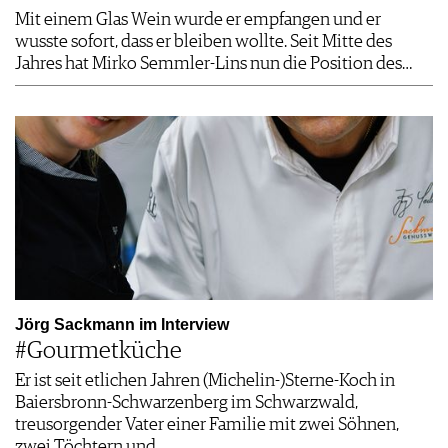
Mit einem Glas Wein wurde er empfangen und er
wusste sofort, dass er bleiben wollte. Seit Mitte des
Jahres hat Mirko Semmler-Lins nun die Position des…
Jörg Sackmann im Interview
#Gourmetküche
Er ist seit etlichen Jahren (Michelin-)Sterne-Koch in
Baiersbronn-Schwarzenberg im Schwarzwald,
treusorgender Vater einer Familie mit zwei Söhnen,
zwei Töchtern und…