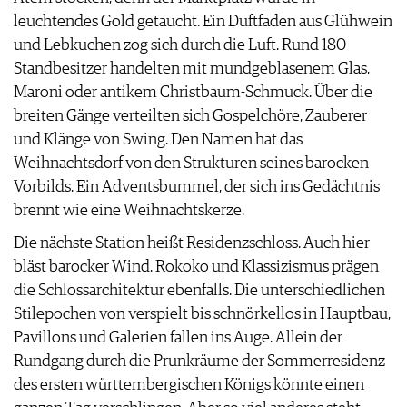
leuchtendes Gold getaucht. Ein Duftfaden aus Glühwein
und Lebkuchen zog sich durch die Luft. Rund 180
Standbesitzer handelten mit mundgeblasenem Glas,
Maroni oder antikem Christbaum-Schmuck. Über die
breiten Gänge verteilten sich Gospelchöre, Zauberer
und Klänge von Swing. Den Namen hat das
Weihnachtsdorf von den Strukturen seines barocken
Vorbilds. Ein Adventsbummel, der sich ins Gedächtnis
brennt wie eine Weihnachtskerze.
Die nächste Station heißt Residenzschloss. Auch hier
bläst barocker Wind. Rokoko und Klassizismus prägen
die Schlossarchitektur ebenfalls. Die unterschiedlichen
Stilepochen von verspielt bis schnörkellos in Hauptbau,
Pavillons und Galerien fallen ins Auge. Allein der
Rundgang durch die Prunkräume der Sommerresidenz
des ersten württembergischen Königs könnte einen