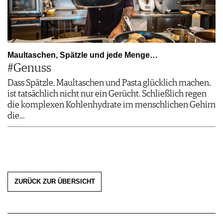
Maultaschen, Spätzle und jede Menge…
#Genuss
Dass Spätzle, Maultaschen und Pasta glücklich machen,
ist tatsächlich nicht nur ein Gerücht. Schließlich regen
die komplexen Kohlenhydrate im menschlichen Gehirn
die…
ZURÜCK ZUR ÜBERSICHT