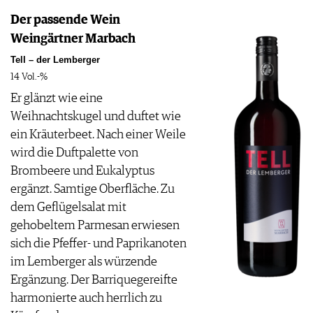
Der passende Wein
Weingärtner Marbach
Tell – der Lemberger
14 Vol.-%
Er glänzt wie eine
Weihnachtskugel und duftet wie
ein Kräuterbeet. Nach einer Weile
wird die Duftpalette von
Brombeere und Eukalyptus
ergänzt. Samtige Oberfläche. Zu
dem Geflügelsalat mit
gehobeltem Parmesan erwiesen
sich die Pfeffer- und Paprikanoten
im Lemberger als würzende
Ergänzung. Der Barriquegereifte
harmonierte auch herrlich zu