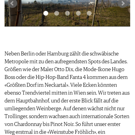
Neben Berlin oder Hamburg zählt die schwäbische
Metropole mit zu den aufregendsten Spots des Landes.
Größen wie der Maler Otto Dix, die Mode-Ikone Hugo
Boss oder die Hip-Hop-Band Fanta 4 kommen aus dem
«Größten Dorf im Neckartal». Viele Ecken könnten
ebenso Trendviertel mitten in Wien sein. Wir treten aus
dem Hauptbahnhof, und der erste Blick fällt auf die
umliegenden Weinberge. Auf denen wächst nicht nur
Trollinger, sondern wachsen auch internationale Sorten
von Chardonnay bis Pinot Noir. So führt unser erster
Weg erstmal in die «Weinstube Fröhlich», ein