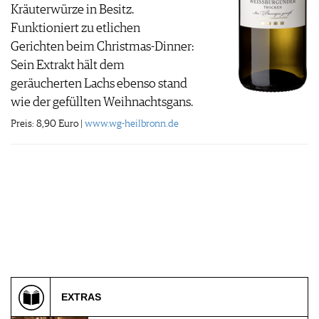
Kräuterwürze in Besitz.
Funktioniert zu etlichen
Gerichten beim Christmas-Dinner:
Sein Extrakt hält dem
geräucherten Lachs ebenso stand
wie der gefüllten Weihnachtsgans.
Preis: 8,90 Euro |
www.wg-heilbronn.de
EXTRAS