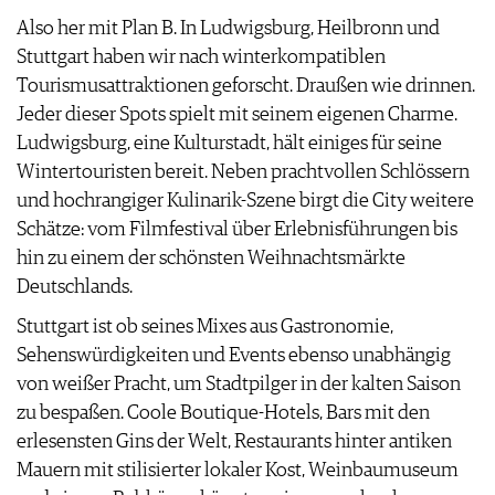
Also her mit Plan B. In Ludwigsburg, Heilbronn und
Stuttgart haben wir nach winterkompatiblen
Tourismusattraktionen geforscht. Draußen wie drinnen.
Jeder dieser Spots spielt mit seinem eigenen Charme.
Ludwigsburg, eine Kulturstadt, hält einiges für seine
Wintertouristen bereit. Neben prachtvollen Schlössern
und hochrangiger Kulinarik-Szene birgt die City weitere
Schätze: vom Filmfestival über Erlebnisführungen bis
hin zu einem der schönsten Weihnachtsmärkte
Deutschlands.
Stuttgart ist ob seines Mixes aus Gastronomie,
Sehenswürdigkeiten und Events ebenso unabhängig
von weißer Pracht, um Stadtpilger in der kalten Saison
zu bespaßen. Coole Boutique-Hotels, Bars mit den
erlesensten Gins der Welt, Restaurants hinter antiken
Mauern mit stilisierter lokaler Kost, Weinbaumuseum