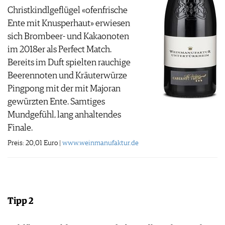
Christkindlgeflügel «ofenfrische
Ente mit Knusperhaut» erwiesen
sich Brombeer- und Kakaonoten
im 2018er als Perfect Match.
Bereits im Duft spielten rauchige
Beerennoten und Kräuterwürze
Pingpong mit der mit Majoran
gewürzten Ente. Samtiges
Mundgefühl, lang anhaltendes
Finale.
Preis: 20,01 Euro |
www.weinmanufaktur.de
Tipp 2