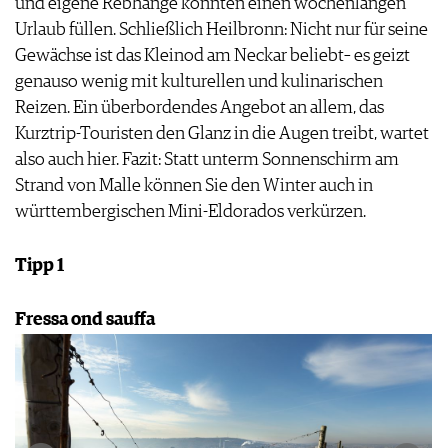
und eigene Rebhänge könnten einen wochenlangen
Urlaub füllen. Schließlich Heilbronn: Nicht nur für seine
Gewächse ist das Kleinod am Neckar beliebt– es geizt
genauso wenig mit kulturellen und kulinarischen
Reizen. Ein überbordendes Angebot an allem, das
Kurztrip-Touristen den Glanz in die Augen treibt, wartet
also auch hier. Fazit: Statt unterm Sonnenschirm am
Strand von Malle können Sie den Winter auch in
württembergischen Mini-Eldorados verkürzen.
Tipp 1
Fressa ond sauffa