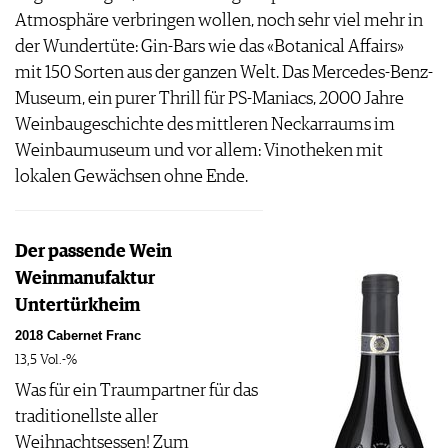
Atmosphäre verbringen wollen, noch sehr viel mehr in
der Wundertüte: Gin-Bars wie das «Botanical Affairs»
mit 150 Sorten aus der ganzen Welt. Das Mercedes-Benz-
Museum, ein purer Thrill für PS-Maniacs, 2000 Jahre
Weinbaugeschichte des mittleren Neckarraums im
Weinbaumuseum und vor allem: Vinotheken mit
lokalen Gewächsen ohne Ende.
Der passende Wein
Weinmanufaktur
Untertürkheim
2018 Cabernet Franc
13,5 Vol.-%
Was für ein Traumpartner für das
traditionellste aller
Weihnachtsessen! Zum