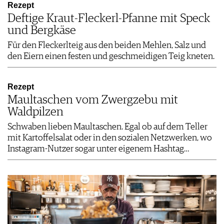
Rezept
Deftige Kraut-Fleckerl-Pfanne mit Speck
und Bergkäse
Für den Fleckerlteig aus den beiden Mehlen, Salz und
den Eiern einen festen und geschmeidigen Teig kneten.
Rezept
Maultaschen vom Zwergzebu mit
Waldpilzen
Schwaben lieben Maultaschen. Egal ob auf dem Teller
mit Kartoffelsalat oder in den sozialen Netzwerken, wo
Instagram-Nutzer sogar unter eigenem Hashtag…