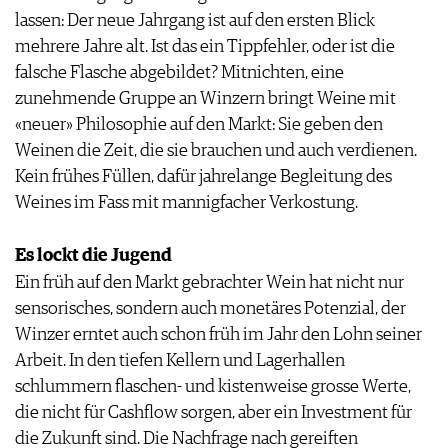
lassen: Der neue Jahrgang ist auf den ersten Blick
mehrere Jahre alt. Ist das ein Tippfehler, oder ist die
falsche Flasche abgebildet? Mitnichten, eine
zunehmende Gruppe an Winzern bringt Weine mit
«neuer» Philosophie auf den Markt: Sie geben den
Weinen die Zeit, die sie brauchen und auch verdienen.
Kein frühes Füllen, dafür jahrelange Begleitung des
Weines im Fass mit mannigfacher Verkostung.
Es lockt die Jugend
Ein früh auf den Markt gebrachter Wein hat nicht nur
sensorisches, sondern auch monetäres Potenzial, der
Winzer erntet auch schon früh im Jahr den Lohn seiner
Arbeit. In den tiefen Kellern und Lagerhallen
schlummern flaschen- und kistenweise grosse Werte,
die nicht für Cashflow sorgen, aber ein Investment für
die Zukunft sind. Die Nachfrage nach gereiften