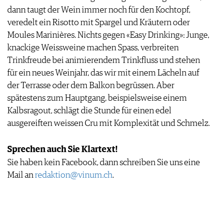
dann taugt der Wein immer noch für den Kochtopf,
veredelt ein Risotto mit Spargel und Kräutern oder
Moules Marinières. Nichts gegen «Easy Drinking»: Junge,
knackige Weissweine machen Spass, verbreiten
Trinkfreude bei animierendem Trinkfluss und stehen
für ein neues Weinjahr, das wir mit einem Lächeln auf
der Terrasse oder dem Balkon begrüssen. Aber
spätestens zum Hauptgang, beispielsweise einem
Kalbsragout, schlägt die Stunde für einen edel
ausgereiften weissen Cru mit Komplexität und Schmelz.
Sprechen auch Sie Klartext!
Sie haben kein Facebook, dann schreiben Sie uns eine
Mail an
redaktion@vinum.ch
.