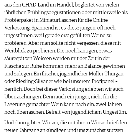
aus den CHAD-Land im Handel, begleitet von vielen
jährlichen Frühlingsdegustationen oder mittlerweile als
Probierpaket in Miniaturflaschen für die Online-
Verkostung. Spannend ist es, diese jungen, oft noch
ungestümen, weil gerade erst gefüllten Weine zu
probieren. Aber man sollte nicht vergessen, diese mit
Weitblick zu probieren. Die noch kantigen, etwas
säurespitzen Weissen werden mit der Zeit in der
Flasche zur Ruhe kommen, mehr an Balance gewinnen
und zulegen. Ein frischer, jugendlicher Müller-Thurgau
oder Riesling-Silvaner wie bei unserem Profipanel –
herrlich. Doch bei dieser Verkostung erlebten wir auch
Überraschungen. Denn auch ein junger, nicht für die
Lagerung gemachter Wein kann nach ein, zwei Jahren
noch überraschen. Befreit von jugendlichem Ungestüm.
Und dann gibt es Winzer, die mit ihrem Winzerbrief den
neuen Jahrgang ankündigen und uns zunächst stutzen