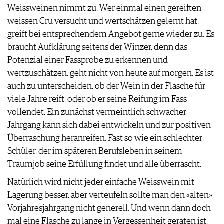
Weissweinen nimmt zu. Wer einmal einen gereiften
weissen Cru versucht und wertschätzen gelernt hat,
greift bei entsprechendem Angebot gerne wieder zu. Es
braucht Aufklärung seitens der Winzer, denn das
Potenzial einer Fassprobe zu erkennen und
wertzuschätzen, geht nicht von heute auf morgen. Es ist
auch zu unterscheiden, ob der Wein in der Flasche für
viele Jahre reift, oder ob er seine Reifung im Fass
vollendet. Ein zunächst vermeintlich schwacher
Jahrgang kann sich dabei entwickeln und zur positiven
Überraschung heranreifen. Fast so wie ein schlechter
Schüler, der im späteren Berufsleben in seinem
Traumjob seine Erfüllung findet und alle überrascht.
Natürlich wird nicht jeder einfache Weisswein mit
Lagerung besser, aber verteufeln sollte man den «alten»
Vorjahresjahrgang nicht generell. Und wenn dann doch
mal eine Flasche zu lange in Vergessenheit geraten ist,