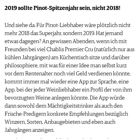
2019 sollte Pinot-Spitzenjahr sein, nicht 2018!
Und siehe da: Für Pinot-Liebhaber wäre plötzlich nicht
mehr 2018 das Superjahr, sondern 2019. Hat jemand
etwas dagegen? An gewissen Abenden, wenn ich mit
Freunden bei viel Chablis Premier Cru (natürlich nur aus
kühlen Jahrgängen) am Küchentisch sitze und darüber
philosophiere, mit was für einer Idee man selbst kurz
vor dem Rentenalter noch viel Geld verdienen könnte,
kommt immer mal wieder eine App zur Sprache, eine
App, bei der jeder Weinliebhaber ein Profil der von ihm
bevorzugten Weine anlegen könnte. Die App würde
dann sowohl dem Mächtigkeitstrinker als auch den
Frische-Predigern konkrete Empfehlungen bezüglich
Winzern, Sorten, Anbaugebieten und eben auch
Jahrgängen anzeigen.