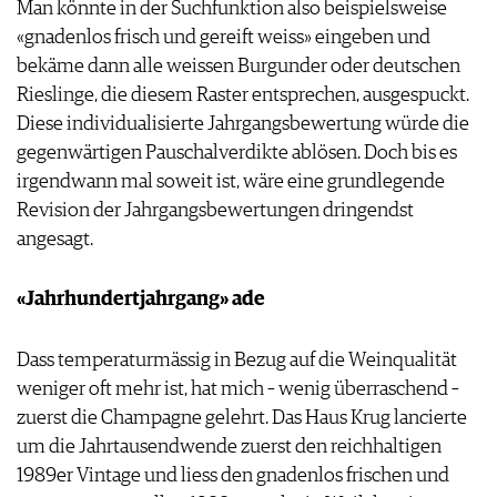
Man könnte in der Suchfunktion also beispielsweise
«gnadenlos frisch und gereift weiss» eingeben und
bekäme dann alle weissen Burgunder oder deutschen
Rieslinge, die diesem Raster entsprechen, ausgespuckt.
Diese individualisierte Jahrgangsbewertung würde die
gegenwärtigen Pauschalverdikte ablösen. Doch bis es
irgendwann mal soweit ist, wäre eine grundlegende
Revision der Jahrgangsbewertungen dringendst
angesagt.
«Jahrhundertjahrgang» ade
Dass temperaturmässig in Bezug auf die Weinqualität
weniger oft mehr ist, hat mich – wenig überraschend –
zuerst die Champagne gelehrt. Das Haus Krug lancierte
um die Jahrtausendwende zuerst den reichhaltigen
1989er Vintage und liess den gnadenlos frischen und