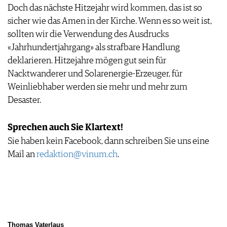
Doch das nächste Hitzejahr wird kommen, das ist so
sicher wie das Amen in der Kirche. Wenn es so weit ist,
sollten wir die Verwendung des Ausdrucks
«Jahrhundertjahrgang» als strafbare Handlung
deklarieren. Hitzejahre mögen gut sein für
Nacktwanderer und Solarenergie-Erzeuger, für
Weinliebhaber werden sie mehr und mehr zum
Desaster.
Sprechen auch Sie Klartext!
Sie haben kein Facebook, dann schreiben Sie uns eine
Mail an
redaktion@vinum.ch
.
Thomas Vaterlaus