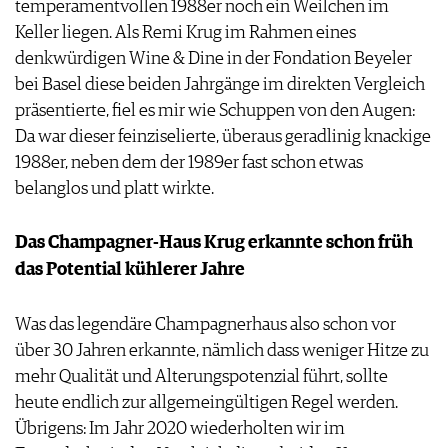
temperamentvollen 1988er noch ein Weilchen im
Keller liegen. Als Remi Krug im Rahmen eines
denkwürdigen Wine & Dine in der Fondation Beyeler
bei Basel diese beiden Jahrgänge im direkten Vergleich
präsentierte, fiel es mir wie Schuppen von den Augen:
Da war dieser feinziselierte, überaus geradlinig knackige
1988er, neben dem der 1989er fast schon etwas
belanglos und platt wirkte.
Das Champagner-Haus Krug erkannte schon früh
das Potential kühlerer Jahre
Was das legendäre Champagnerhaus also schon vor
über 30 Jahren erkannte, nämlich dass weniger Hitze zu
mehr Qualität und Alterungspotenzial führt, sollte
heute endlich zur allgemeingültigen Regel werden.
Übrigens: Im Jahr 2020 wiederholten wir im