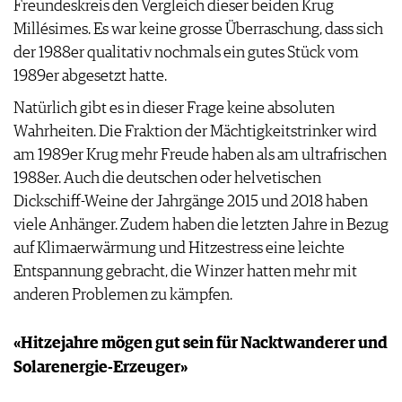
Freundeskreis den Vergleich dieser beiden Krug
Millésimes. Es war keine grosse Überraschung, dass sich
der 1988er qualitativ nochmals ein gutes Stück vom
1989er abgesetzt hatte.
Natürlich gibt es in dieser Frage keine absoluten
Wahrheiten. Die Fraktion der Mächtigkeitstrinker wird
am 1989er Krug mehr Freude haben als am ultrafrischen
1988er. Auch die deutschen oder helvetischen
Dickschiff-Weine der Jahrgänge 2015 und 2018 haben
viele Anhänger. Zudem haben die letzten Jahre in Bezug
auf Klimaerwärmung und Hitzestress eine leichte
Entspannung gebracht, die Winzer hatten mehr mit
anderen Problemen zu kämpfen.
«Hitzejahre mögen gut sein für Nacktwanderer und
Solarenergie-Erzeuger»