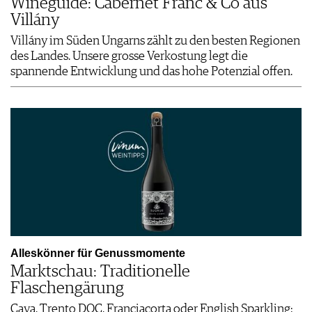
Wineguide: Cabernet Franc & Co aus
Villány
Villány im Süden Ungarns zählt zu den besten Regionen
des Landes. Unsere grosse Verkostung legt die
spannende Entwicklung und das hohe Potenzial offen.
Alleskönner für Genussmomente
Marktschau: Traditionelle
Flaschengärung
Cava, Trento DOC, Franciacorta oder English Sparkling: