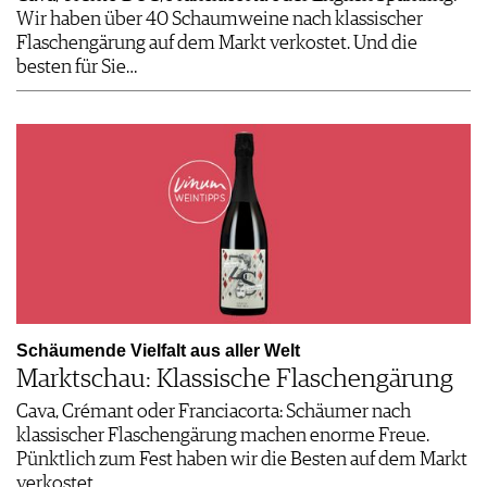
Wir haben über 40 Schaumweine nach klassischer
Flaschengärung auf dem Markt verkostet. Und die
besten für Sie…
Schäumende Vielfalt aus aller Welt
Marktschau: Klassische Flaschengärung
Cava, Crémant oder Franciacorta: Schäumer nach
klassischer Flaschengärung machen enorme Freue.
Pünktlich zum Fest haben wir die Besten auf dem Markt
verkostet.