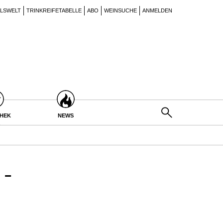
ILSWELT
TRINKREIFETABELLE
ABO
WEINSUCHE
ANMELDEN
THEK
NEWS
-