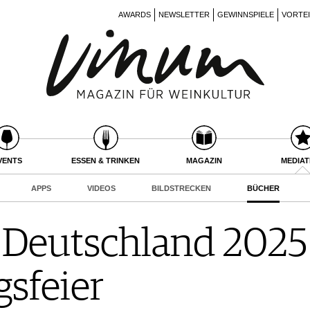
AWARDS
NEWSLETTER
GEWINNSPIELE
VORTE
VENTS
ESSEN & TRINKEN
MAGAZIN
MEDIA
APPS
VIDEOS
BILDSTRECKEN
BÜCHER
Deutschland 2025 
sfeier