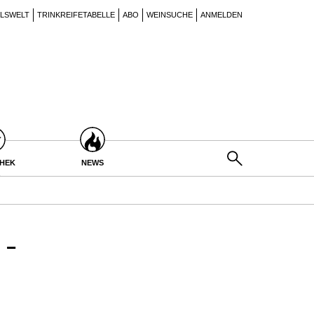
ILSWELT
TRINKREIFETABELLE
ABO
WEINSUCHE
ANMELDEN
THEK
NEWS
-