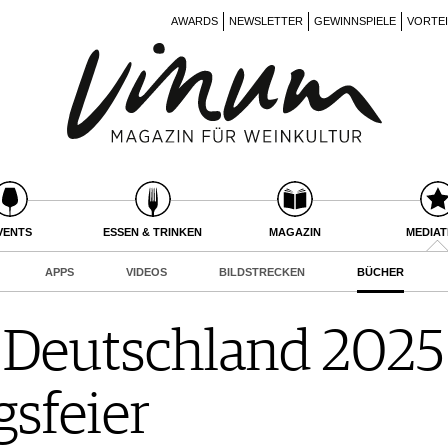
AWARDS
NEWSLETTER
GEWINNSPIELE
VORTE
VENTS
ESSEN & TRINKEN
MAGAZIN
MEDIA
APPS
VIDEOS
BILDSTRECKEN
BÜCHER
Deutschland 2025 
sfeier