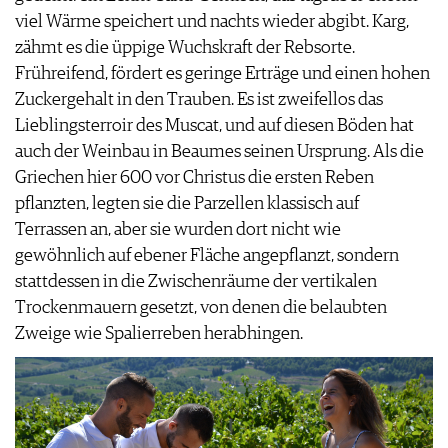
viel Wärme speichert und nachts wieder abgibt. Karg,
zähmt es die üppige Wuchskraft der Rebsorte.
Frühreifend, fördert es geringe Erträge und einen hohen
Zuckergehalt in den Trauben. Es ist zweifellos das
Lieblingsterroir des Muscat, und auf diesen Böden hat
auch der Weinbau in Beaumes seinen Ursprung. Als die
Griechen hier 600 vor Christus die ersten Reben
pflanzten, legten sie die Parzellen klassisch auf
Terrassen an, aber sie wurden dort nicht wie
gewöhnlich auf ebener Fläche angepflanzt, sondern
stattdessen in die Zwischenräume der vertikalen
Trockenmauern gesetzt, von denen die belaubten
Zweige wie Spalierreben herabhingen.