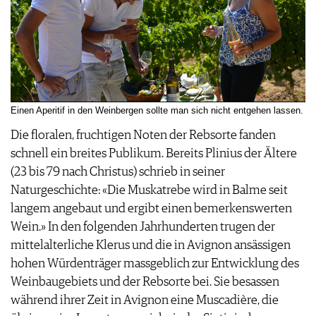
Einen Aperitif in den Weinbergen sollte man sich nicht entgehen lassen.
Die floralen, fruchtigen Noten der Rebsorte fanden
schnell ein breites Publikum. Bereits Plinius der Ältere
(23 bis 79 nach Christus) schrieb in seiner
Naturgeschichte: «Die Muskatrebe wird in Balme seit
langem angebaut und ergibt einen bemerkenswerten
Wein.» In den folgenden Jahrhunderten trugen der
mittelalterliche Klerus und die in Avignon ansässigen
hohen Würdenträger massgeblich zur Entwicklung des
Weinbaugebiets und der Rebsorte bei. Sie besassen
während ihrer Zeit in Avignon eine Muscadière, die