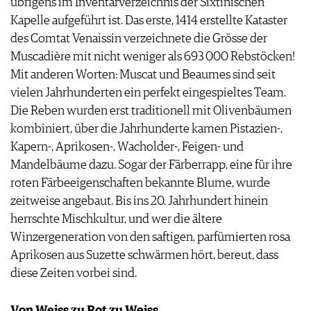
übrigens im Inventarverzeichnis der Sixtinischen
Kapelle aufgeführt ist. Das erste, 1414 erstellte Kataster
des Comtat Venaissin verzeichnete die Grösse der
Muscadière mit nicht weniger als 693 000 Rebstöcken!
Mit anderen Worten: Muscat und Beaumes sind seit
vielen Jahrhunderten ein perfekt eingespieltes Team.
Die Reben wurden erst traditionell mit Olivenbäumen
kombiniert, über die Jahrhunderte kamen Pistazien-,
Kapern-, Aprikosen-, Wacholder-, Feigen- und
Mandelbäume dazu. Sogar der Färberrapp, eine für ihre
roten Färbeeigenschaften bekannte Blume, wurde
zeitweise angebaut. Bis ins 20. Jahrhundert hinein
herrschte Mischkultur, und wer die ältere
Winzergeneration von den saftigen, parfümierten rosa
Aprikosen aus Suzette schwärmen hört, bereut, dass
diese Zeiten vorbei sind.