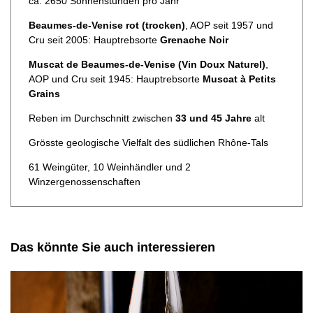
ca. 2650 Sonnenstunden pro Jahr
Beaumes-de-Venise rot (trocken)
, AOP seit 1957 und
Cru seit 2005: Hauptrebsorte
Grenache Noir
Muscat de Beaumes-de-Venise (Vin Doux Naturel)
,
AOP und Cru seit 1945: Hauptrebsorte
Muscat à Petits
Grains
Reben im Durchschnitt zwischen
33 und 45 Jahre
alt
Grösste geologische Vielfalt des südlichen Rhône-Tals
61 Weingüter, 10 Weinhändler und 2
Winzergenossenschaften
Das könnte Sie auch interessieren