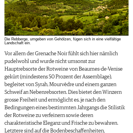
Die Rebberge, umgeben von Gehölzen, fügen sich in eine vielfältige
Landschaft ein.
Vor allem der Grenache Noir fühlt sich hier nämlich
pudelwohl und wurde nicht umsonst zur
Hauptrebsorte der Rotweine von Beaumes-de-Venise
gekürt (mindestens 50 Prozent der Assemblage),
begleitet von Syrah, Mourvèdre und einem ganzen
Schweif an Nebenrebsorten. Dies bietet den Winzern
grosse Freiheit und ermöglicht es, je nach den
Bedingungen eines bestimmten Jahrgangs die Stilistik
der Rotweine zu verfeinern sowie deren
charakteristische Eleganz und Frische zu bewahren.
Letztere sind auf die Bodenbeschaffenheiten,