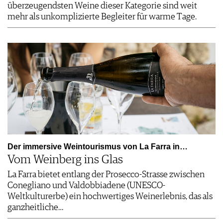
überzeugendsten Weine dieser Kategorie sind weit
mehr als unkomplizierte Begleiter für warme Tage.
Der immersive Weintourismus von La Farra in…
Vom Weinberg ins Glas
La Farra bietet entlang der Prosecco-Strasse zwischen
Conegliano und Valdobbiadene (UNESCO-
Weltkulturerbe) ein hochwertiges Weinerlebnis, das als
ganzheitliche…