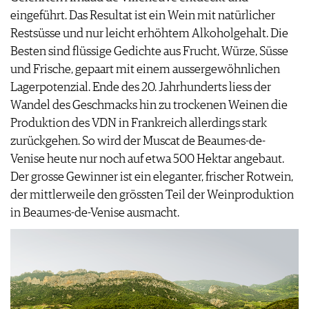
eingeführt. Das Resultat ist ein Wein mit natürlicher
Restsüsse und nur leicht erhöhtem Alkoholgehalt. Die
Besten sind flüssige Gedichte aus Frucht, Würze, Süsse
und Frische, gepaart mit einem aussergewöhnlichen
Lagerpotenzial. Ende des 20. Jahrhunderts liess der
Wandel des Geschmacks hin zu trockenen Weinen die
Produktion des VDN in Frankreich allerdings stark
zurückgehen. So wird der Muscat de Beaumes-de-
Venise heute nur noch auf etwa 500 Hektar angebaut.
Der grosse Gewinner ist ein eleganter, frischer Rotwein,
der mittlerweile den grössten Teil der Weinproduktion
in Beaumes-de-Venise ausmacht.