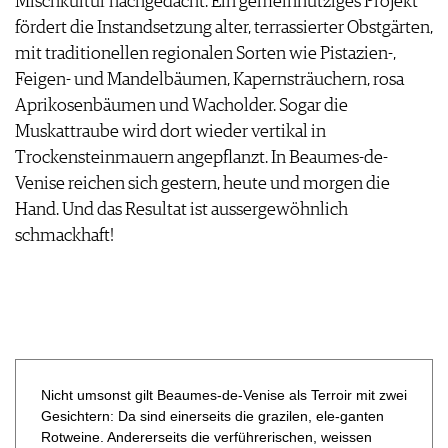
Mischkultur nachgedacht. Ein gemeinnütziges Projekt
fördert die Instandsetzung alter, terrassierter Obstgärten,
mit traditionellen regionalen Sorten wie Pistazien-,
Feigen- und Mandelbäumen, Kapern­sträuchern, rosa
Aprikosenbäumen und Wacholder. Sogar die
Muskattraube wird dort wieder vertikal in
Trockensteinmauern angepflanzt. In Beaumes-de-
Venise reichen sich gestern, heute und morgen die
Hand. Und das Resultat ist aussergewöhnlich
schmackhaft!
Nicht umsonst gilt Beaumes-de-Venise als Terroir mit zwei
Gesichtern: Da sind einerseits die grazilen, ele-ganten
Rotweine. Andererseits die verführerischen, weissen