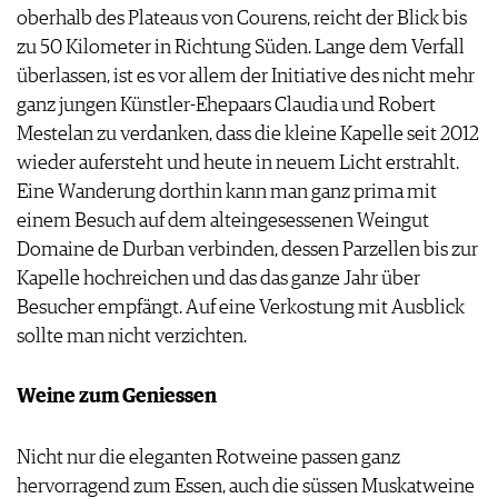
oberhalb des Plateaus von Courens, reicht der Blick bis
zu 50 Kilometer in Richtung Süden. Lange dem Verfall
überlassen, ist es vor allem der Initiative des nicht mehr
ganz jungen Künstler-Ehepaars Claudia und Robert
Mestelan zu verdanken, dass die kleine Kapelle seit 2012
wieder aufersteht und heute in neuem Licht erstrahlt.
Eine Wanderung dorthin kann man ganz prima mit
einem Besuch auf dem alteingesessenen Weingut
Domaine de Durban verbinden, dessen Parzellen bis zur
Kapelle hochreichen und das das ganze Jahr über
Besucher empfängt. Auf eine Verkostung mit Ausblick
sollte man nicht verzichten.
Weine zum Geniessen
Nicht nur die eleganten Rotweine passen ganz
hervorragend zum Essen, auch die süssen Muskatweine