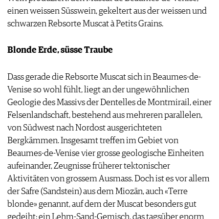
einen weissen Süsswein, gekeltert aus der weissen und
schwarzen Rebsorte Muscat à Petits Grains.
Blonde Erde, süsse Traube
Dass gerade die Rebsorte Muscat sich in Beaumes-de-
Venise so wohl fühlt, liegt an der ungewöhnlichen
Geologie des Massivs der Dentelles de Montmirail, einer
Felsenlandschaft, bestehend aus mehreren parallelen,
von Südwest nach Nordost ausgerichteten
Bergkämmen. Insgesamt treffen im Gebiet von
Beaumes-de-Venise vier grosse geologische Einheiten
aufeinander, Zeugnisse früherer tektonischer
Aktivitäten von grossem Ausmass. Doch ist es vor allem
der Safre (Sandstein) aus dem Miozän, auch «Terre
blonde» genannt, auf dem der Muscat besonders gut
gedeiht: ein Lehm-Sand-Gemisch, das tagsüber enorm