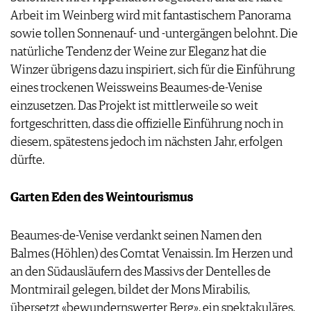
Arbeit im Weinberg wird mit fantastischem Pano­rama
sowie tollen Sonnenauf- und -untergängen belohnt. Die
natürliche Tendenz der Weine zur Eleganz hat die
Winzer übrigens dazu inspiriert, sich für die Einführung
eines trockenen Weissweins Beaumes-de-Venise
einzusetzen. Das Projekt ist mittlerweile so weit
fortgeschritten, dass die offizielle Einführung noch in
diesem, spätestens jedoch im nächsten Jahr, erfolgen
dürfte.
Garten Eden des Weintourismus
Beaumes-de-Venise verdankt seinen Namen den
Balmes (Höhlen) des Comtat Venaissin. Im Herzen und
an den Südausläufern des Massivs der Dentelles de
Montmirail gelegen, bildet der Mons Mirabilis,
übersetzt «bewundernswerter Berg», ein spektakuläres,