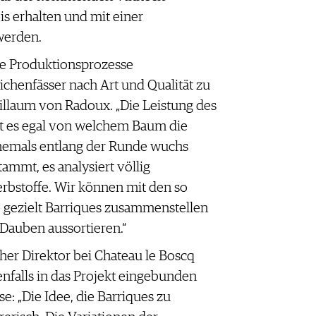
s erhalten und mit einer
werden.
re Produktionsprozesse
chenfässer nach Art und Qualität zu
Guillaum von Radoux. „Die Leistung des
st es egal von welchem Baum die
hemals entlang der Runde wuchs
ammt, es analysiert völlig
bstoffe. Wir können mit den so
 gezielt Barriques zusammenstellen
Dauben aussortieren.“
her Direktor bei Chateau le Boscq
nfalls in das Projekt eingebunden
e: „Die Idee, die Barriques zu