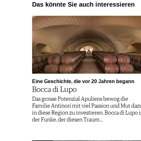
Das könnte Sie auch interessieren
Eine Geschichte, die vor 20 Jahren begann
Bocca di Lupo
Das grosse Potenzial Apuliens bewog die
Familie Antinori mit viel Passion und Mut daz
in diese Region zu investieren. Bocca di Lupo i
der Funke, der diesen Traum…