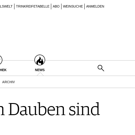
ILSWELT
TRINKREIFETABELLE
ABO
WEINSUCHE
ANMELDEN
THEK
NEWS
ARCHIV
n Dauben sind