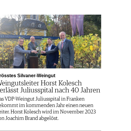
rösstes Silvaner-Weingut
eingutsleiter Horst Kolesch
erlässt Juliusspital nach 40 Jahren
as VDP-Weingut Juliusspital in Franken
ekommt im kommenden Jahr einen neuen
eiter. Horst Kolesch wird im November 2023
on Joachim Brand abgelöst.