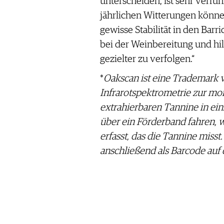
unterscheiden, ist sehr verfüh
jährlichen Witterungen können
gewisse Stabilität in den Barr
bei der Weinbereitung und hil
gezielter zu verfolgen.“
*
Oakscan ist eine Trademark 
Infrarotspektrometrie zur mo
extrahierbaren Tannine in e
über ein Förderband fahren, 
erfasst, das die Tannine miss
anschließend als Barcode auf