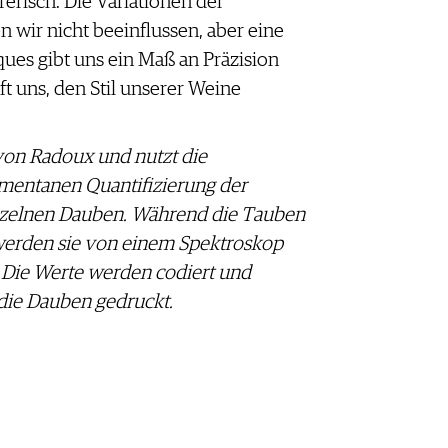
rerisch. Die Variationen der
 wir nicht beeinflussen, aber eine
iques gibt uns ein Maß an Präzision
ft uns, den Stil unserer Weine
von Radoux und nutzt die
mentanen Quantifizierung der
inzelnen Dauben. Während die Tauben
werden sie von einem Spektroskop
t. Die Werte werden codiert und
 die Dauben gedruckt.