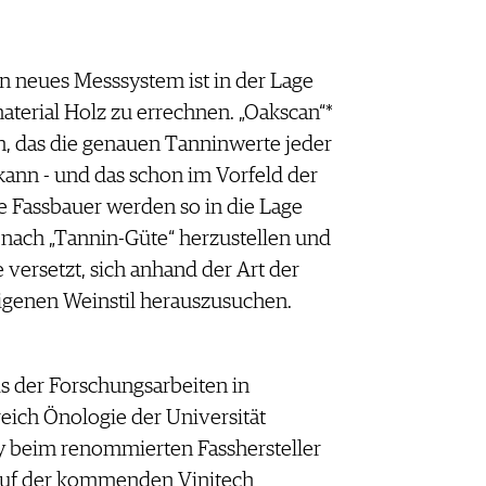
 neues Messsystem ist in der Lage
erial Holz zu errechnen. „Oakscan“*
m, das die genauen Tanninwerte jeder
nn - und das schon im Vorfeld der
 Fassbauer werden so in die Lage
 nach „Tannin-Güte“ herzustellen und
 versetzt, sich anhand der Art der
eigenen Weinstil herauszusuchen.
s der Forschungsarbeiten in
ich Önologie der Universität
 beim renommierten Fasshersteller
auf der kommenden Vinitech