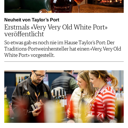
Neuheit von Taylor’s Port
Erstmals «Very Very Old White Port»
veröffentlicht
So etwas gab es noch nie im Hause Taylor’s Port: Der
Traditions-Portweinhersteller hat einen «Very, Very Old
White Port» vorgestellt.