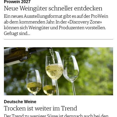
Prowein 2027
Neue Weingüter schneller entdecken
Ein neues Ausstellungsformat gibt es auf der ProWein
ab dem kommenden Jahr: In der «Discovery Zone»
können sich Weingüter und Produzenten vorstellen.
Gefragt sind…
Deutsche Weine
Trocken ist weiter im Trend
Der Trend zu weniger Süsse ist demnach auch bei den