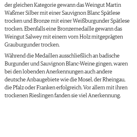
der gleichen Kategorie gewann das Weingut Martin
AGB & DATENSCHUTZ
Waßmer Silber mit einer Sauvignon Blanc Spätlese
FAQ
trocken und Bronze mit einer Weißburgunder Spätlese
trocken. Ebenfalls eine Bronzemedaille gewann das
Weingut Salwey mit einem vom Holz mitgeprägten
Grauburgunder trocken.
Während die Medaillen ausschließlich an badische
Burgunder und Sauvignon Blanc-Weine gingen, waren
bei den lobenden Anerkennungen auch andere
deutsche Anbaugebiete wie die Mosel, der Rheingau,
die Pfalz oder Franken erfolgreich. Vor allem mit ihren
trockenen Rieslingen fanden sie viel Anerkennung.