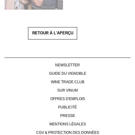
RETOUR À L'APERÇU
NEWSLETTER
GUIDE DU VIGNOBLE
WINE TRADE CLUB
SUR VINUM
OFFRES D'EMPLOIS
PUBLICITÉ
PRESSE
MENTIONS LÉGALES
CGV & PROTECTION DES DONNÉES