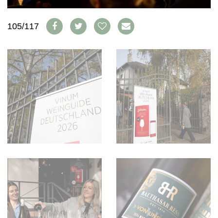
FAQ
105/117