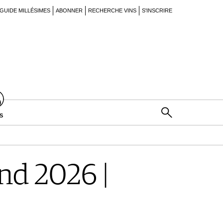
GUIDE MILLÉSIMES
ABONNER
RECHERCHE VINS
S'INSCRIRE
S
d 2026 |