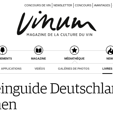
CONCOURS DE VIN
NEWSLETTER
CONCOURS
AVANTAGES
NEMENTS
MAGAZINE
MÉDIATHÈQUE
NEW
APPLICATIONS
VIDÉOS
GALÉRIES DE PHOTOS
LIVRES
nguide Deutschlan
nen