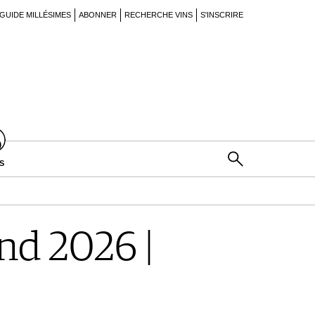
GUIDE MILLÉSIMES
ABONNER
RECHERCHE VINS
S'INSCRIRE
S
d 2026 |