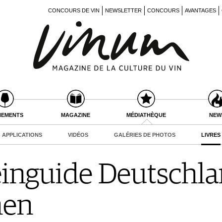
CONCOURS DE VIN
NEWSLETTER
CONCOURS
AVANTAGES
NEMENTS
MAGAZINE
MÉDIATHÈQUE
NEW
APPLICATIONS
VIDÉOS
GALÉRIES DE PHOTOS
LIVRES
nguide Deutschlan
nen