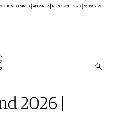
GUIDE MILLÉSIMES
ABONNER
RECHERCHE VINS
S'INSCRIRE
S
d 2026 |