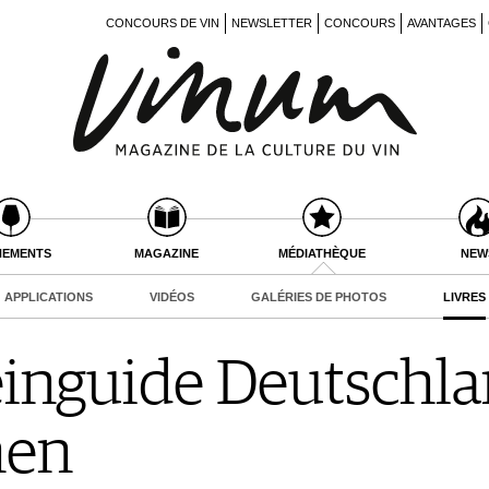
CONCOURS DE VIN
NEWSLETTER
CONCOURS
AVANTAGES
NEMENTS
MAGAZINE
MÉDIATHÈQUE
NEW
APPLICATIONS
VIDÉOS
GALÉRIES DE PHOTOS
LIVRES
nguide Deutschlan
nen