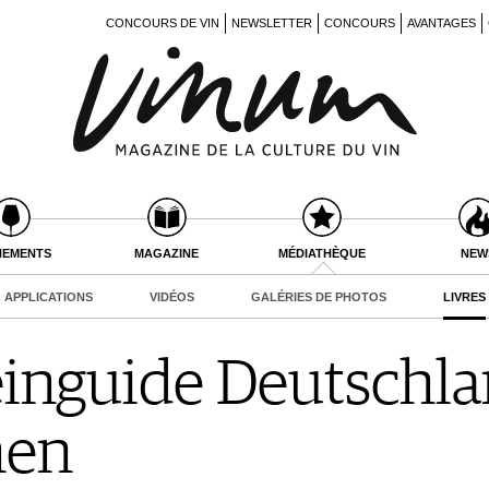
CONCOURS DE VIN
NEWSLETTER
CONCOURS
AVANTAGES
NEMENTS
MAGAZINE
MÉDIATHÈQUE
NEW
APPLICATIONS
VIDÉOS
GALÉRIES DE PHOTOS
LIVRES
nguide Deutschlan
nen