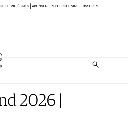
GUIDE MILLÉSIMES
ABONNER
RECHERCHE VINS
S'INSCRIRE
S
d 2026 |