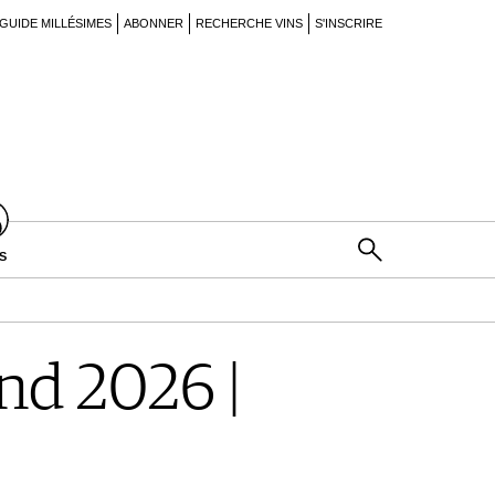
GUIDE MILLÉSIMES
ABONNER
RECHERCHE VINS
S'INSCRIRE
S
d 2026 |