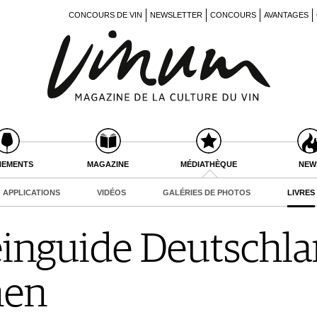
CONCOURS DE VIN
NEWSLETTER
CONCOURS
AVANTAGES
NEMENTS
MAGAZINE
MÉDIATHÈQUE
NEW
APPLICATIONS
VIDÉOS
GALÉRIES DE PHOTOS
LIVRES
nguide Deutschlan
nen