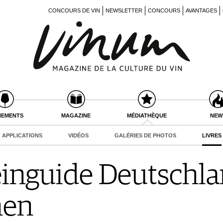
CONCOURS DE VIN
NEWSLETTER
CONCOURS
AVANTAGES
NEMENTS
MAGAZINE
MÉDIATHÈQUE
NEW
APPLICATIONS
VIDÉOS
GALÉRIES DE PHOTOS
LIVRES
nguide Deutschlan
nen