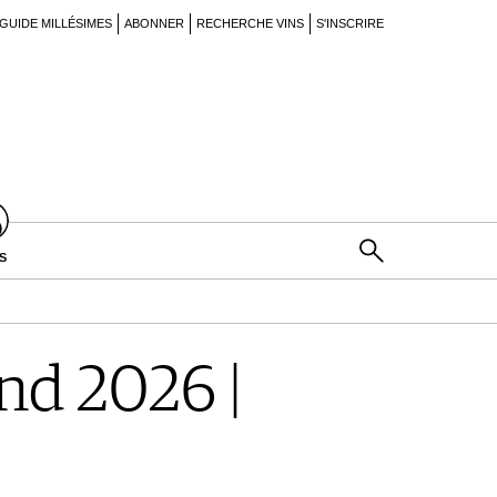
GUIDE MILLÉSIMES
ABONNER
RECHERCHE VINS
S'INSCRIRE
S
d 2026 |