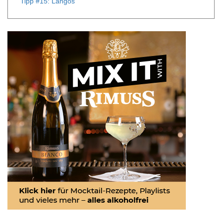
Tipp #15: Lángos