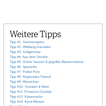
IMPRESSUM
AGB & DATENSCHUTZ
FAQ
Weitere Tipps
Tipp #1: Sommerapéro
Tipp #2: Wildfang-Garnelen
Tipp #3: Grillgemüse
Tipp #4: Aus dem Smoker
Tipp #5: Grüne Saucen & gegrillte Wassermelone
Tipp #6: Spareribs
Tipp #7: Pulled Pork
Tipp #8: Regionales Fleisch
Tipp #9: Würstchen
Tipp #10: Tomaten & Wein
Tipp #11: Prosecco-Cocktail
Tipp #12: Käsesnacks
Tipp #14: Kyna-Messer