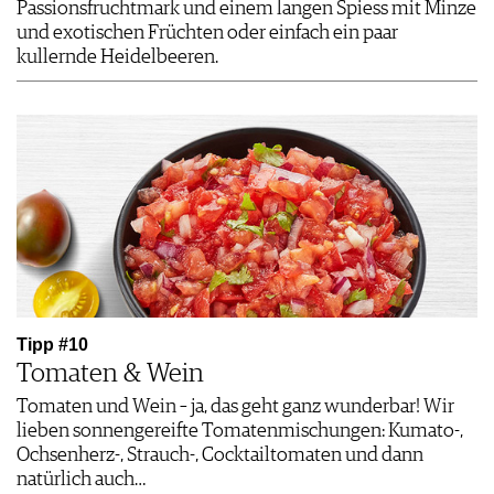
Passionsfruchtmark und einem langen Spiess mit Minze
und exotischen Früchten oder einfach ein paar
kullernde Heidelbeeren.
Tipp #10
Tomaten & Wein
Tomaten und Wein – ja, das geht ganz wunderbar! Wir
lieben sonnengereifte Tomatenmischungen: Kumato-,
Ochsenherz-, Strauch-, Cocktailtomaten und dann
natürlich auch…