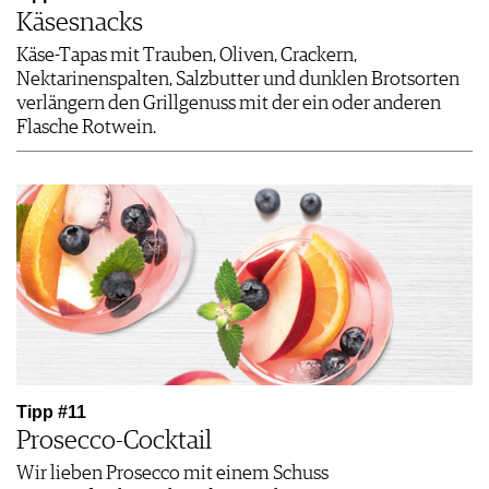
Käsesnacks
Käse-Tapas mit Trauben, Oliven, Crackern,
Nektarinenspalten, Salzbutter und dunklen Brotsorten
verlängern den Grillgenuss mit der ein oder anderen
Flasche Rotwein.
Tipp #11
Prosecco-Cocktail
Wir lieben Prosecco mit einem Schuss