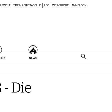
ILSWELT
TRINKREIFETABELLE
ABO
WEINSUCHE
ANMELDEN
THEK
NEWS
 - Die