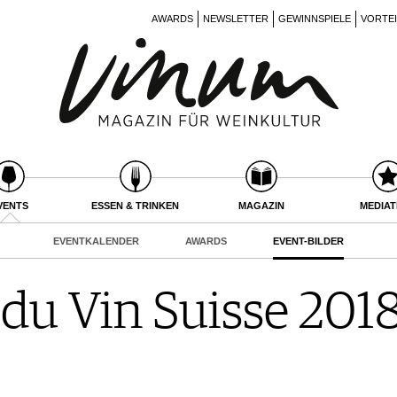
AWARDS
NEWSLETTER
GEWINNSPIELE
VORTE
VENTS
ESSEN & TRINKEN
MAGAZIN
MEDIA
EVENTKALENDER
AWARDS
EVENT-BILDER
du Vin Suisse 2018