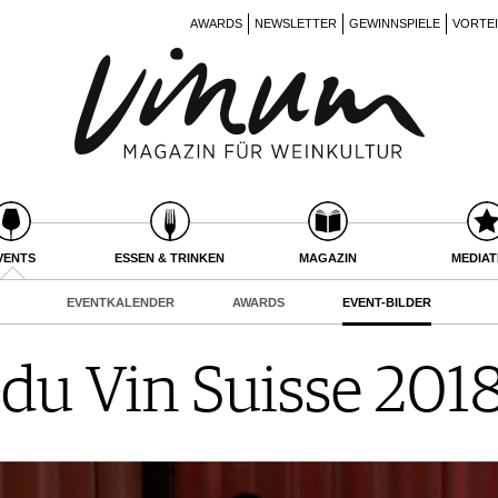
AWARDS
NEWSLETTER
GEWINNSPIELE
VORTE
VENTS
ESSEN & TRINKEN
MAGAZIN
MEDIA
EVENTKALENDER
AWARDS
EVENT-BILDER
du Vin Suisse 2018