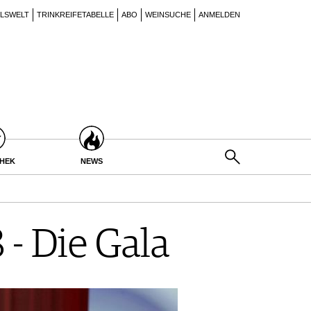
ILSWELT
TRINKREIFETABELLE
ABO
WEINSUCHE
ANMELDEN
THEK
NEWS
 - Die Gala