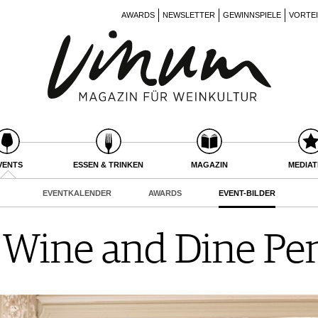
AWARDS
NEWSLETTER
GEWINNSPIELE
VORTE
VENTS
ESSEN & TRINKEN
MAGAZIN
MEDIA
EVENTKALENDER
AWARDS
EVENT-BILDER
 Wine and Dine Pe