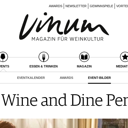
AWARDS
NEWSLETTER
GEWINNSPIELE
VORTE
VENTS
ESSEN & TRINKEN
MAGAZIN
MEDIA
EVENTKALENDER
AWARDS
EVENT-BILDER
 Wine and Dine Pe