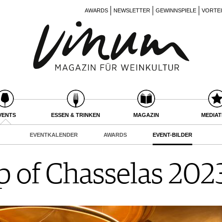
AWARDS
NEWSLETTER
GEWINNSPIELE
VORTE
VENTS
ESSEN & TRINKEN
MAGAZIN
MEDIA
EVENTKALENDER
AWARDS
EVENT-BILDER
 of Chasselas 202