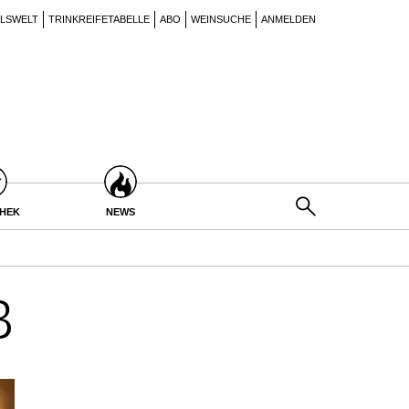
ILSWELT
TRINKREIFETABELLE
ABO
WEINSUCHE
ANMELDEN
THEK
NEWS
3