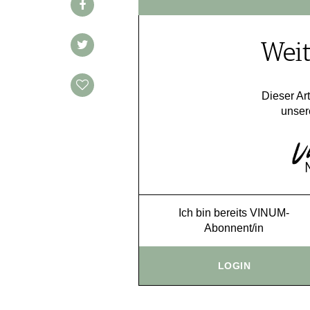
Weit
Dieser Art
unser
Ich bin bereits VINUM-
Abonnent/in
LOGIN