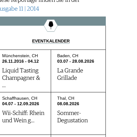
iese Reportage finden Sie in der
usgabe 11 | 2014
EVENTKALENDER
Münchenstein, CH
Baden, CH
26.11.2016 - 04.12
03.07 - 28.08.2026
Liquid Tasting
La Grande
Champagner &
Grillade
…
Schaffhausen, CH
Thal, CH
04.07 - 12.09.2026
08.08.2026
Wii-Schiff: Rhein
Sommer-
und Wein g…
Degustation