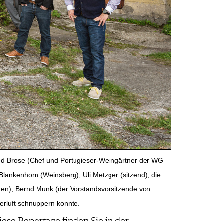
ied Brose (Chef und Portugieser-Weingärtner der WG
lankenhorn (Weinsberg), Uli Metzger (sitzend), die
den), Bernd Munk (der Vorstandsvorsitzende von
erluft schnuppern konnte.