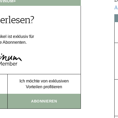
D
VINUM+
A
erlesen?
ikel ist exklusiv für
e Abonnenten.
Ich möchte von exklusiven
Vorteilen profitieren
ABONNIEREN