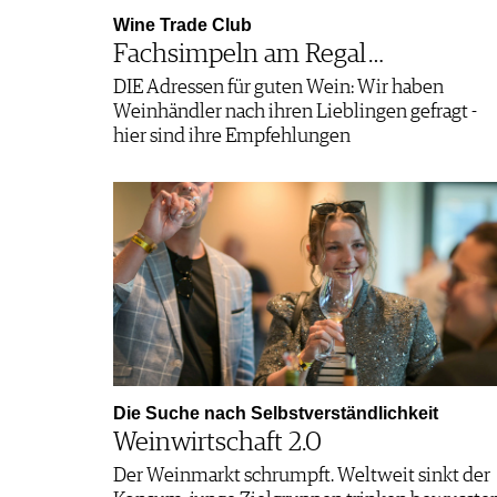
Wine Trade Club
Fachsimpeln am Regal …
DIE Adressen für guten Wein: Wir haben
Weinhändler nach ihren Lieblingen gefragt -
hier sind ihre Empfehlungen
Die Suche nach Selbstverständlichkeit
Weinwirtschaft 2.0
Der Weinmarkt schrumpft. Weltweit sinkt der