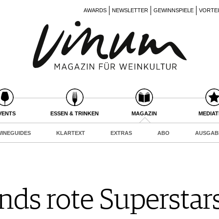
AWARDS
NEWSLETTER
GEWINNSPIELE
VORTE
VENTS
ESSEN & TRINKEN
MAGAZIN
MEDIA
INEGUIDES
KLARTEXT
EXTRAS
ABO
AUSGAB
nds rote Superstar