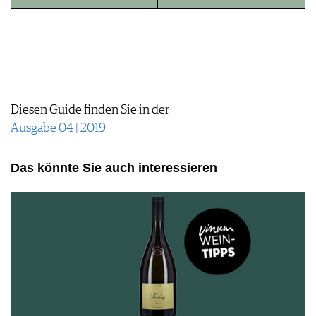
JOBS
WERBUNG
PRESSE
IMPRESSUM
AGB & DATENSCHUTZ
FAQ
Diesen Guide finden Sie in der
Ausgabe 04 | 2019
Das könnte Sie auch interessieren