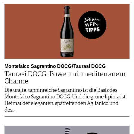
Montefalco Sagrantino DOCG / Taurasi DOCG
Taurasi DOCG: Power mit mediterranem
Charme
Die uralte, tanninreiche Sagrantino ist die Basis des
Montefalco Sagrantino DOCG. Und die grüne Irpinia ist
Heimat der eleganten, spätreifenden Aglianico und
des…