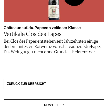
Châteauneuf-du-Papevon zeitloser Klasse
Vertikale Clos des Papes
Bei Clos des Papes entstehen seit Jahrzehnten einige
der brillantesten Rotweine von Châteauneuf-du-Pape.
Das Weingut gilt nicht ohne Grund als Referenz der…
ZURÜCK ZUR ÜBERSICHT
NEWSLETTER