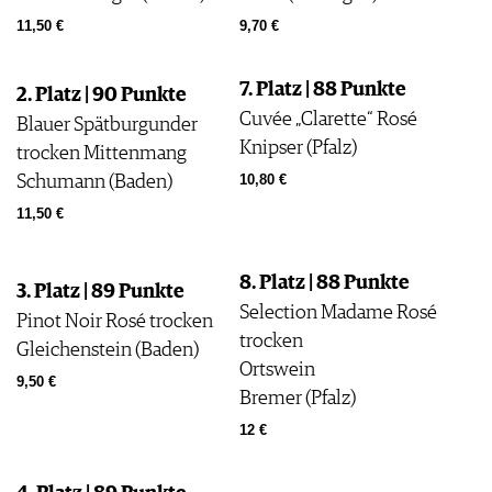
AGB & DATENSCHUTZ
11,50 €
9,70 €
FAQ
7. Platz | 88 Punkte
2. Platz | 90 Punkte
Cuvée „Clarette“ Rosé
Blauer Spätburgunder
Knipser (Pfalz)
trocken Mittenmang
Schumann (Baden)
10,80 €
11,50 €
8. Platz | 88 Punkte
3. Platz | 89 Punkte
Selection Madame Rosé
Pinot Noir Rosé trocken
trocken
Gleichenstein (Baden)
Ortswein
9,50 €
Bremer (Pfalz)
12 €