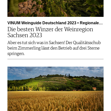
VINUM Weinguide Deutschland 2023 • Regionale…
Die besten Winzer der Weinregion
Sachsen 2023
Aber es tut sich was in Sachsen! Der Qualitätsschub
beim Zimmerling lässt den Betrieb auf drei Sterne
springen.