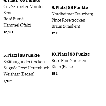
4. Platz | 89 Punkte
Cuvée trocken Von der
9. Platz | 88 Punkte
Senn
Nordheimer Kreuzberg
Rosé Fumé
Pinot Rosé trocken
Hammel (Pfalz)
Braun (Franken)
12,50 €
12 €
10. Platz | 88 Punkte
5. Platz | 88 Punkte
Rosé Fumé trocken
Spätburgunder trocken
Klein (Pfalz)
Saignée Rosé Herrenbuck
Weishaar (Baden)
15 €
7,90 €