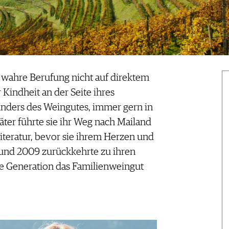
wahre Berufung nicht auf direktem
 Kindheit an der Seite ihres
nders des Weingutes, immer gern in
ter führte sie ihr Weg nach Mailand
teratur, bevor sie ihrem Herzen und
 und 2009 zurückkehrte zu ihren
te Generation das Familienweingut