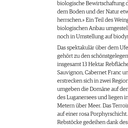
biologische Bewirtschaftung 
dem Boden und der Natur et
herrschen.» Ein Teil des Weing
biologischen Anbau umgestell
noch in Umstellung auf biod
Das spektakulär über dem Uf
gehört zu den schönstgelege
insgesamt 13 Hektar Rebfläch
Sauvignon, Cabernet Franc u
erstrecken sich in zwei Regio
umgeben die Domäne auf dem
des Luganersees und liegen 
Metern über Meer. Das Terroir
auf einer rosa Porphyrschicht.
Rebstöcke gedeihen dank des 