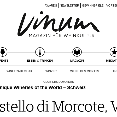
AWARDS
NEWSLETTER
GEWINNSPIELE
VORTE
VENTS
ESSEN & TRINKEN
MAGAZIN
MEDIA
WINETRADECLUB
WINZER
WEINE DES MONATS
TR
CLUB LES DOMAINES
Unique Wineries of the World – Schweiz
tello di Morcote, 