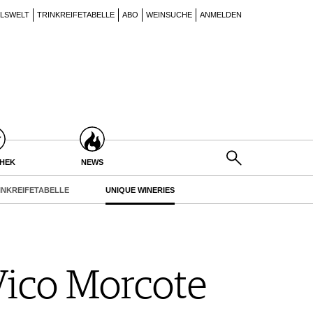
ILSWELT
TRINKREIFETABELLE
ABO
WEINSUCHE
ANMELDEN
THEK
NEWS
INKREIFETABELLE
UNIQUE WINERIES
Vico Morcote