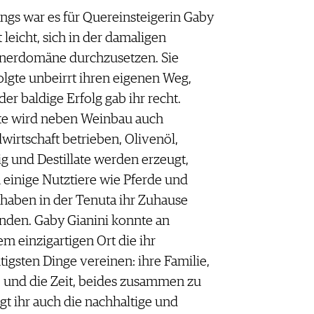
ngs war es für Quereinsteigerin Gaby
t leicht, sich in der damaligen
erdomäne durchzusetzen. Sie
olgte unbeirrt ihren eigenen Weg,
der baldige Erfolg gab ihr recht.
e wird neben Weinbau auch
wirtschaft betrieben, Olivenöl,
g und Destillate werden erzeugt,
 einige Nutztiere wie Pferde und
 haben in der Tenuta ihr Zuhause
nden. Gaby Gianini konnte an
em einzigartigen Ort die ihr
tigsten Dinge vereinen: ihre Familie,
, und die Zeit, beides zusammen zu
gt ihr auch die nachhaltige und