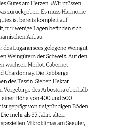
des Gutes am Herzen. «Wir müssen
was zurückgeben. Es muss Harmonie
utes ist bereits komplett auf
t, nur wenige Lagen befinden sich
ynamischen Anbau.
er des Luganersees gelegene Weingut
nen Weingütern der Schweiz. Auf den
en wachsen Merlot, Cabernet
nd Chardonnay. Die Rebberge
nen des Tessin. Sieben Hektar
 Vorgebirge des Arbostora oberhalb
in einer Höhe von 400 und 500
 ist geprägt von tiefgründigen Böden
 Die mehr als 35 Jahre alten
speziellen Mikroklimas am Seeufer,