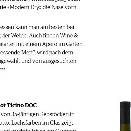
orie «Modern Dry» die Nase vorn
iessen kann man am besten bei
 der Weine. Auch finden Wine &
 startet mit einem Apéro im Garten
liessende Menü wird nach dem
sgewählt und von ausgesuchten
et.
lot Ticino DOC
von 35-jährigen Rebstöcken in
to. Lachsfarben im Glas zeigt