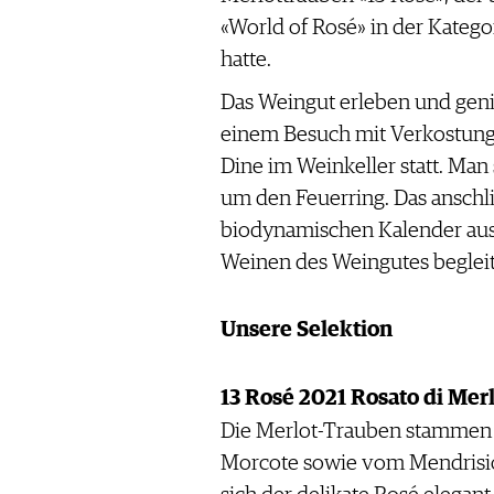
«World of Rosé» in der Kateg
hatte.
Das Weingut erleben und gen
einem Besuch mit Verkostung
Dine im Weinkeller statt. Man
um den Feuerring. Das ansch
biodynamischen Kalender au
Weinen des Weingutes begleit
Unsere Selektion
13 Rosé 2021 Rosato di Mer
Die Merlot-Trauben stammen 
Morcote sowie vom Mendrisiot