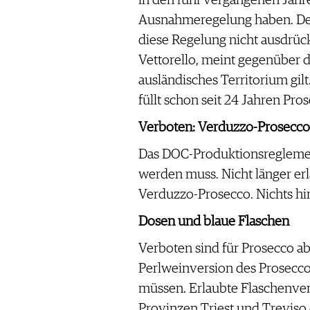
Ausnahmeregelung haben. Denn
diese Regelung nicht ausdrück
Vettorello, meint gegenüber 
ausländisches Territorium gil
füllt schon seit 24 Jahren Pro
Verboten: Verduzzo-Prosecco
Das DOC-Produktionsreglement
werden muss. Nicht länger erl
Verduzzo-Prosecco. Nichts hin
Dosen und blaue Flaschen
Verboten sind für Prosecco ab
Perlweinversion des Prosecco 
müssen. Erlaubte Flaschenvers
Provinzen Triest und Treviso 