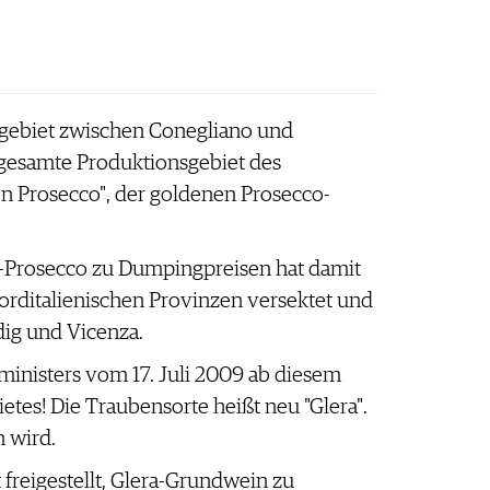
gebiet zwischen Conegliano und
 gesamte Produktionsgebiet des
n Prosecco", der goldenen Prosecco-
-Prosecco zu Dumpingpreisen hat damit
orditalienischen Provinzen versektet und
dig und Vicenza.
sministers vom 17. Juli 2009 ab diesem
tes! Die Traubensorte heißt neu "Glera".
 wird.
freigestellt, Glera-Grundwein zu