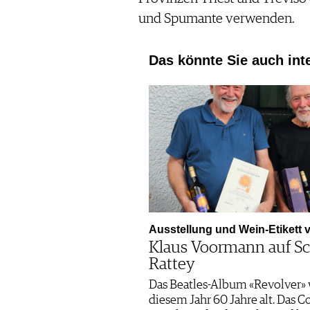
und Spumante verwenden.
Das könnte Sie auch int
Ausstellung und Wein-Etikett
Klaus Voormann auf Sc
Rattey
Das Beatles-Album «Revolver» 
diesem Jahr 60 Jahre alt. Das C