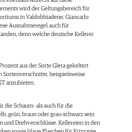
ements wird der Geltungsbereich für
sortiums in Valdobbiadene, Giancarlo
diese Ausnahmeregel auch für
standen, denn welche deutsche Kellerei
ozent aus der Sorte Glera gekeltert
n Sortenverschnitte, beispielsweise
GT anzubieten.
r die Schaum- als auch für die
elb, grün, braun oder grau-schwarz sein
n und Drehverschlüsse. Kellereien in den
rken sowie blaue Flaschen für Frizzante