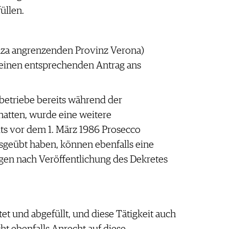
üllen.
enza angrenzenden Provinz Verona)
 einen entsprechenden Antrag ans
llbetriebe bereits während der
hatten, wurde eine weitere
ts vor dem 1. März 1986 Prosecco
usgeübt haben, können ebenfalls eine
en nach Veröffentlichung des Dekretes
et und abgefüllt, und diese Tätigkeit auch
t ebenfalls Anrecht auf diese