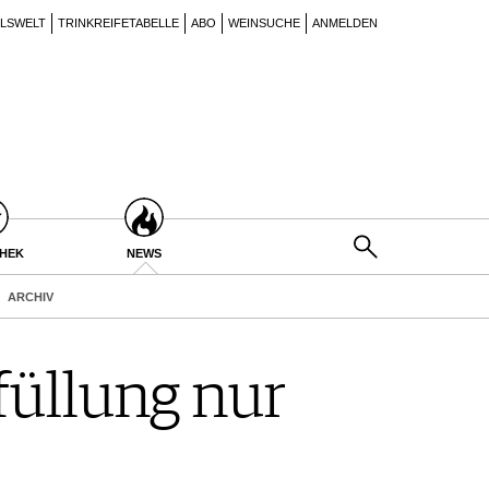
ILSWELT
TRINKREIFETABELLE
ABO
WEINSUCHE
ANMELDEN
THEK
NEWS
ARCHIV
füllung nur