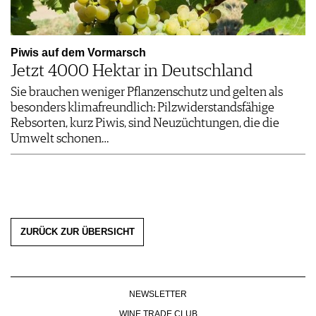
Piwis auf dem Vormarsch
Jetzt 4000 Hektar in Deutschland
Sie brauchen weniger Pflanzenschutz und gelten als
besonders klimafreundlich: Pilzwiderstandsfähige
Rebsorten, kurz Piwis, sind Neuzüchtungen, die die
Umwelt schonen…
ZURÜCK ZUR ÜBERSICHT
NEWSLETTER
WINE TRADE CLUB