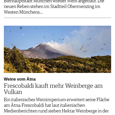
Bierhauptstadt München wieder Wein angebaut. Die
neuen Reben stehen im Stadtteil Obermenzing im
Westen Münchens.…
Weine vom Ätna
Frescobaldi kauft mehr Weinberge am
Vulkan
Ein italienisches Weinimperium erweitert seine Fläche
am Ätna: Frescobaldi hat laut italienischen
Medienberichten rund sieben Hektar Weinberge in der