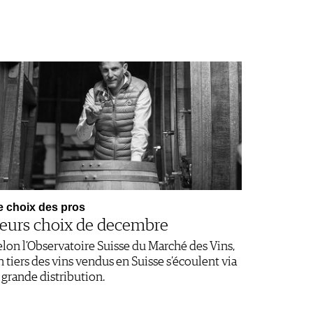
e choix des pros
eurs choix de decembre
elon l’Observatoire Suisse du Marché des Vins,
n tiers des vins vendus en Suisse s’écoulent via
a grande distribution.