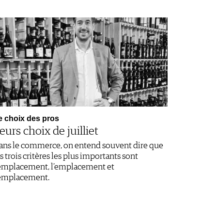
e choix des pros
eurs choix de juilliet
ans le commerce, on entend souvent dire que
s trois critères les plus importants sont
’emplacement, l’emplacement et
’emplacement.