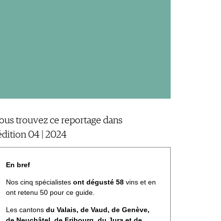
ous trouvez ce reportage dans
'édition 04 | 2024
En bref
Nos cinq spécialistes
ont dégusté 58
vins et en
ont retenu 50 pour ce guide.
Les cantons
du Valais, de Vaud, de Genève,
de Neuchâtel, de Fribourg, du Jura et de