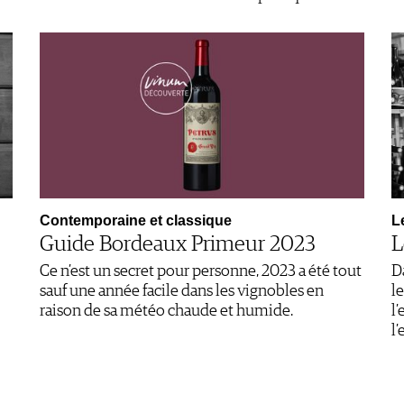
Contemporaine et classique
L
Guide Bordeaux Primeur 2023
L
Ce n’est un secret pour personne, 2023 a été tout
D
sauf une année facile dans les vignobles en
le
raison de sa météo chaude et humide.
l
l