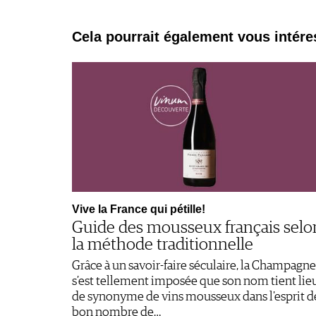
Cela pourrait également vous intére
Vive la France qui pétille!
Guide des mousseux français selo
la méthode traditionnelle
Grâce à un savoir-faire séculaire, la Champagne
s’est tellement imposée que son nom tient lie
de synonyme de vins mousseux dans l'esprit d
bon nombre de…