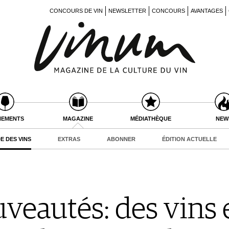
CONCOURS DE VIN
NEWSLETTER
CONCOURS
AVANTAGES
NEMENTS
MAGAZINE
MÉDIATHÈQUE
NEW
E DES VINS
EXTRAS
ABONNER
ÉDITION ACTUELLE
eautés: des vins e