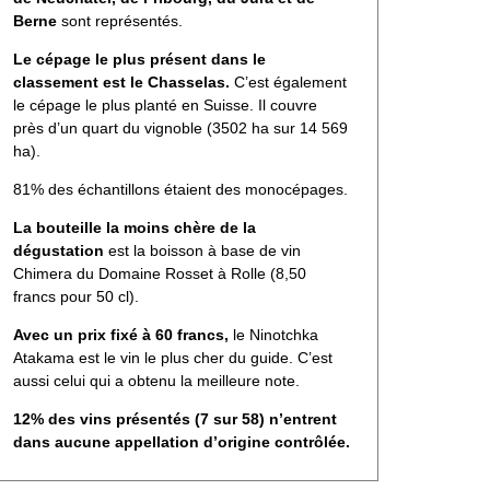
Berne
sont représentés.
Le cépage le plus présent dans le
classement est le Chasselas.
C’est également
le cépage le plus planté en Suisse. Il couvre
près d’un quart du vignoble (3502 ha sur 14 569
ha).
81% des échantillons étaient des monocépages.
La bouteille la moins chère de la
dégustation
est la boisson à base de vin
Chimera du Domaine Rosset à Rolle (8,50
francs pour 50 cl).
Avec un prix fixé à 60 francs,
le Ninotchka
Atakama est le vin le plus cher du guide. C’est
aussi celui qui a obtenu la meilleure note.
12% des vins présentés (7 sur 58) n’entrent
dans aucune appellation d’origine contrôlée.