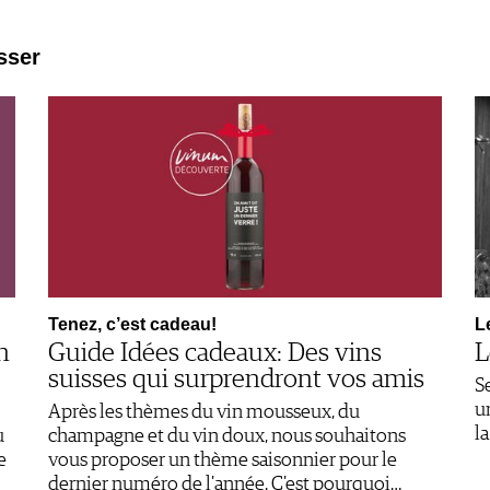
sser
Tenez, c’est cadeau!
L
n
Guide Idées cadeaux: Des vins
L
suisses qui surprendront vos amis
S
u
Après les thèmes du vin mousseux, du
l
u
champagne et du vin doux, nous souhaitons
e
vous proposer un thème saisonnier pour le
dernier numéro de l'année. C'est pourquoi…