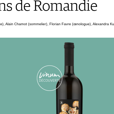
ins de Romandie
ste), Alain Chamot (sommelier), Florian Favre (œnologue), Alexandra 