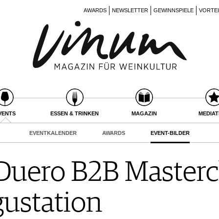
AWARDS
NEWSLETTER
GEWINNSPIELE
VORTE
VENTS
ESSEN & TRINKEN
MAGAZIN
MEDIA
EVENTKALENDER
AWARDS
EVENT-BILDER
 Duero B2B Masterc
ustation