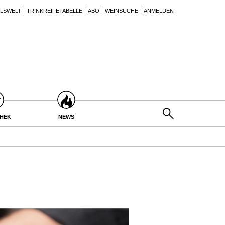
ILSWELT
TRINKREIFETABELLE
ABO
WEINSUCHE
ANMELDEN
THEK
NEWS