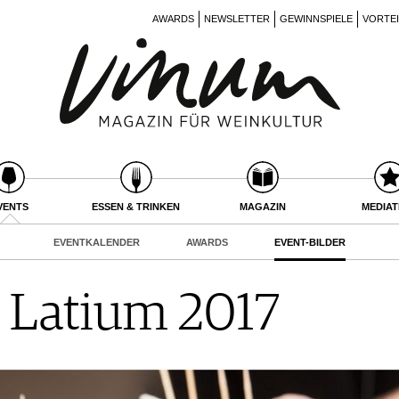
AWARDS
NEWSLETTER
GEWINNSPIELE
VORTE
VENTS
ESSEN & TRINKEN
MAGAZIN
MEDIA
EVENTKALENDER
AWARDS
EVENT-BILDER
 Latium 2017