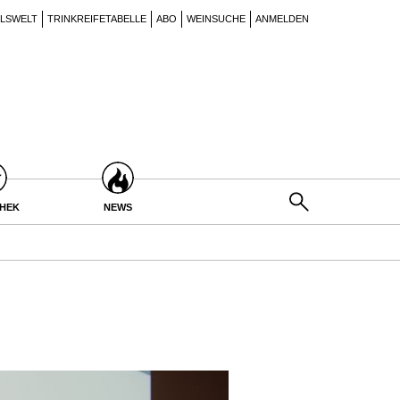
ILSWELT
TRINKREIFETABELLE
ABO
WEINSUCHE
ANMELDEN
THEK
NEWS