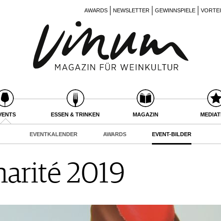
AWARDS
NEWSLETTER
GEWINNSPIELE
VORTE
VENTS
ESSEN & TRINKEN
MAGAZIN
MEDIA
EVENTKALENDER
AWARDS
EVENT-BILDER
harité 2019