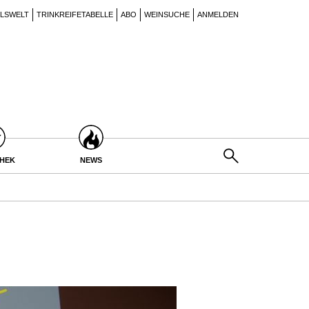
ILSWELT
TRINKREIFETABELLE
ABO
WEINSUCHE
ANMELDEN
THEK
NEWS