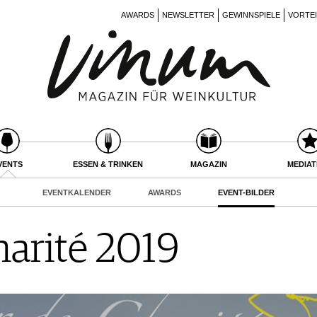
AWARDS
NEWSLETTER
GEWINNSPIELE
VORTE
VENTS
ESSEN & TRINKEN
MAGAZIN
MEDIA
EVENTKALENDER
AWARDS
EVENT-BILDER
harité 2019