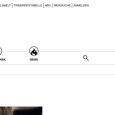
ILSWELT
TRINKREIFETABELLE
ABO
WEINSUCHE
ANMELDEN
THEK
NEWS