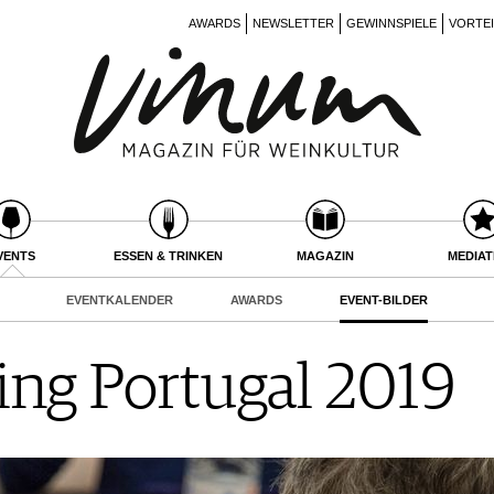
AWARDS
NEWSLETTER
GEWINNSPIELE
VORTE
VENTS
ESSEN & TRINKEN
MAGAZIN
MEDIA
EVENTKALENDER
AWARDS
EVENT-BILDER
ing Portugal 2019