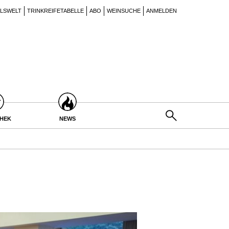
ILSWELT
TRINKREIFETABELLE
ABO
WEINSUCHE
ANMELDEN
THEK
NEWS