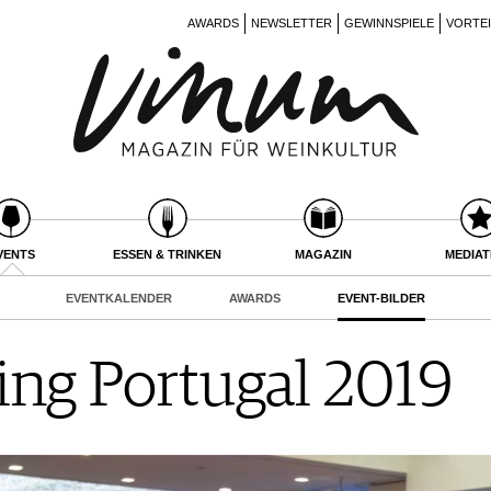
AWARDS
NEWSLETTER
GEWINNSPIELE
VORTE
VENTS
ESSEN & TRINKEN
MAGAZIN
MEDIA
EVENTKALENDER
AWARDS
EVENT-BILDER
ing Portugal 2019