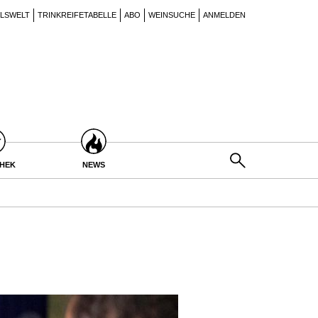
ILSWELT
TRINKREIFETABELLE
ABO
WEINSUCHE
ANMELDEN
THEK
NEWS