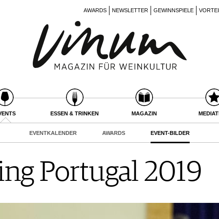
AWARDS
NEWSLETTER
GEWINNSPIELE
VORTE
VENTS
ESSEN & TRINKEN
MAGAZIN
MEDIA
EVENTKALENDER
AWARDS
EVENT-BILDER
ing Portugal 2019